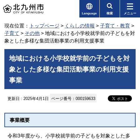
Language
検索
メニュー
現在位置：
トップページ
>
くらしの情報
>
子育て・教育
>
子育て
>
その他
> 地域における小学校就学前の子どもを対
象とした多様な集団活動事業の利用支援事業
地域における小学校就学前の子どもを対
象とした多様な集団活動事業の利用支援
事業
更新日 : 2025年4月1日
ページ番号：000159633
事業概要
令和3年度から、小学校就学前の子どもを対象とした多