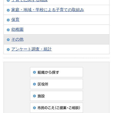
家庭・地域・学校による子育ての取組み
保育
幼稚園
その他
アンケート調査・統計