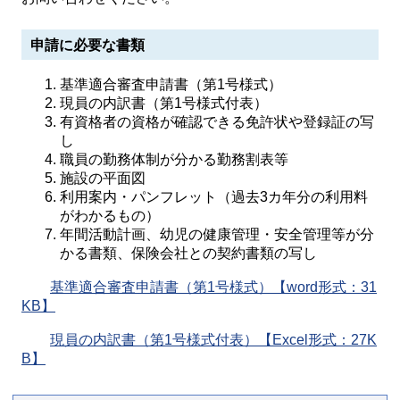
申請に必要な書類
基準適合審査申請書（第1号様式）
現員の内訳書（第1号様式付表）
有資格者の資格が確認できる免許状や登録証の写
し
職員の勤務体制が分かる勤務割表等
施設の平面図
利用案内・パンフレット（過去3カ年分の利用料
がわかるもの）
年間活動計画、幼児の健康管理・安全管理等が分
かる書類、保険会社との契約書類の写し
基準適合審査申請書（第1号様式）【word形式：31
KB】
現員の内訳書（第1号様式付表）【Excel形式：27K
B】