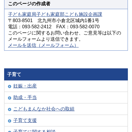
このページの作成者
子ども家庭局子ども家庭部こども施設企画課
〒803-8501 北九州市小倉北区城内1番1号
電話：093-582-2412 FAX：093-582-0070
このページに関するお問い合わせ、ご意見等は以下の
メールフォームより送信できます。
メールを送信（メールフォーム）
子育て
妊娠・出産
助成・手当
こどもまんなか社会への取組
子育て支援
子育てに関する相談