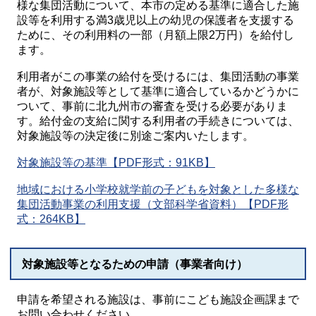
様な集団活動について、本市の定める基準に適合した施
設等を利用する満3歳児以上の幼児の保護者を支援する
ために、その利用料の一部（月額上限2万円）を給付し
ます。
利用者がこの事業の給付を受けるには、集団活動の事業
者が、対象施設等として基準に適合しているかどうかに
ついて、事前に北九州市の審査を受ける必要がありま
す。給付金の支給に関する利用者の手続きについては、
対象施設等の決定後に別途ご案内いたします。
対象施設等の基準【PDF形式：91KB】
地域における小学校就学前の子どもを対象とした多様な
集団活動事業の利用支援（文部科学省資料）【PDF形
式：264KB】
対象施設等となるための申請（事業者向け）
申請を希望される施設は、事前にこども施設企画課まで
お問い合わせください。