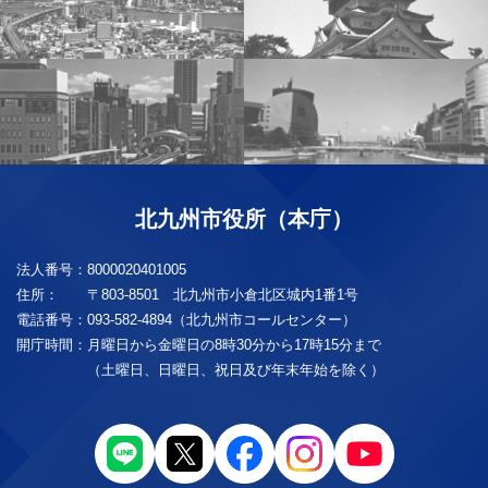
北九州市役所（本庁）
法人番号：
8000020401005
住所：
〒803-8501 北九州市小倉北区城内1番1号
電話番号：
093-582-4894（北九州市コールセンター）
開庁時間：
月曜日から金曜日の8時30分から17時15分まで
（土曜日、日曜日、祝日及び年末年始を除く）