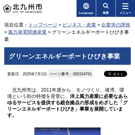
Language
検索
メニュー
現在位置：
トップページ
>
ビジネス・産業
>
企業等の誘致
>
風力発電関連産業
> グリーンエネルギーポートひびき事
業
グリーンエネルギーポートひびき事業
更新日 : 2025年7月1日
ページ番号：000154761
北九州市は、2011年度から、モノづくり、港湾、環
境という街の特徴を背景に、
洋上風力産業に必要なあら
ゆるサービスを提供する総合拠点の形成をめざした「グ
リーンエネルギーポートひびき」事業を展開していま
す。