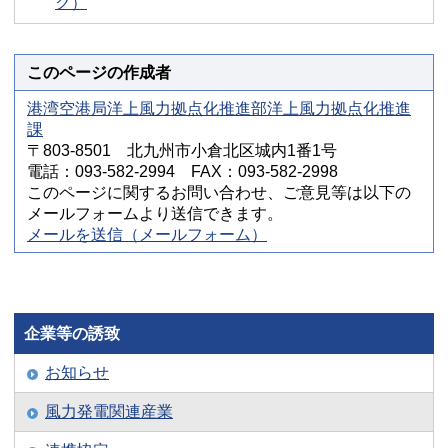
ク）
このページの作成者
港湾空港局洋上風力拠点化推進部洋上風力拠点化推進
課
〒803-8501 北九州市小倉北区城内1番1号
電話：093-582-2994 FAX：093-582-2998
このページに関するお問い合わせ、ご意見等は以下の
メールフォームより送信できます。
メールを送信（メールフォーム）
企業等の誘致
お知らせ
風力発電関連産業