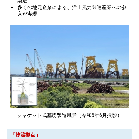
製造
多くの地元企業による、洋上風力関連産業への参
入が実現
ジャケット式基礎製造風景（令和6年6月撮影）
「物流拠点」