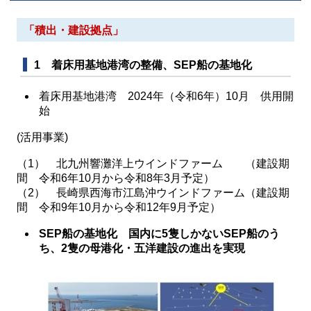
「積出・建設拠点」
1 着床用基地港湾の整備、SEP船の基地化
着床用基地港湾 2024年（令和6年）10月 供用開
始
(活用事業)
（1） 北九州響灘洋上ウインドファーム （建設期
間 令和6年10月から令和8年3月予定）
（2） 長崎県西海市江島沖ウインドファーム（建設期
間 令和9年10月から令和12年9月予定）
SEP船の基地化 国内に5隻しかないSEP船のう
ち、2隻の母港化・五洋建設の進出を実現