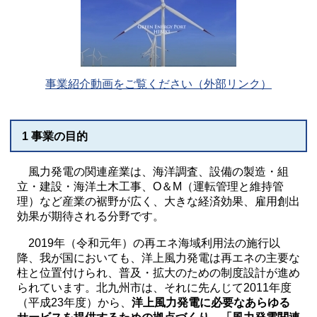
事業紹介動画をご覧ください（外部リンク）
1 事業の目的
風力発電の関連産業は、海洋調査、設備の製造・組
立・建設・海洋土木工事、O＆M（運転管理と維持管
理）など産業の裾野が広く、大きな経済効果、雇用創出
効果が期待される分野です。
2019年（令和元年）の再エネ海域利用法の施行以
降、我が国においても、洋上風力発電は再エネの主要な
柱と位置付けられ、普及・拡大のための制度設計が進め
られています。北九州市は、それに先んじて2011年度
（平成23年度）から、
洋上風力発電に必要なあらゆる