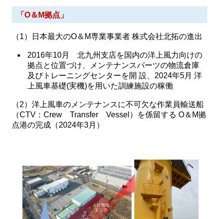
「O＆M拠点」
（1）日本最大のO＆M専業事業者 株式会社北拓の進出
2016年10月 北九州支店を国内の洋上風力向けの
拠点と位置づけ、メンテナンスパーツの物流倉庫
及びトレーニングセンターを開 設、2024年5月 洋
上風車基礎(実機)を用いた訓練施設の稼働
（2）洋上風車のメンテナンスに不可欠な作業員輸送船
（CTV：Crew Transfer Vessel）を係留する O＆M拠
点港の完成（2024年3月）