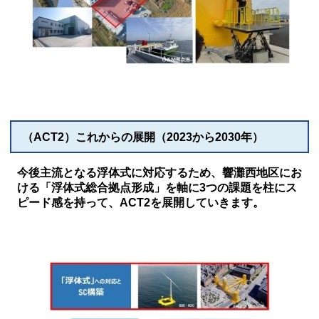
（ACT2）これからの展開（2023から2030年）
今後主流となる浮体式に対応するため、響灘西地区にお
ける「浮体式総合拠点形成」を軸に3つの課題を柱にス
ピード感を持って、ACT2を展開していきます。