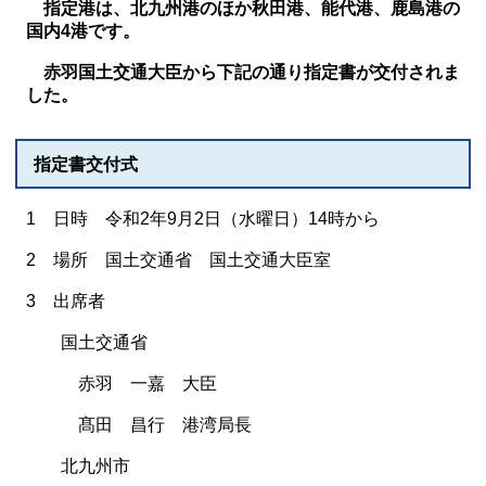
指定港は、北九州港のほか秋田港、能代港、鹿島港の
国内4港です。
赤羽国土交通大臣から下記の通り指定書が交付されま
した。
指定書交付式
1 日時 令和2年9月2日（水曜日）14時から
2 場所 国土交通省 国土交通大臣室
3 出席者
国土交通省
赤羽 一嘉 大臣
髙田 昌行 港湾局長
北九州市