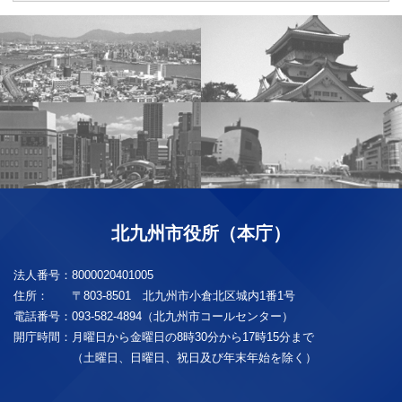
北九州市役所（本庁）
法人番号：
8000020401005
住所：
〒803-8501 北九州市小倉北区城内1番1号
電話番号：
093-582-4894（北九州市コールセンター）
開庁時間：
月曜日から金曜日の8時30分から17時15分まで
（土曜日、日曜日、祝日及び年末年始を除く）