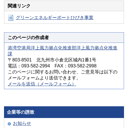
関連リンク
グリーンエネルギーポートひびき事業
このページの作成者
港湾空港局洋上風力拠点化推進部洋上風力拠点化推進
課
〒803-8501 北九州市小倉北区城内1番1号
電話：093-582-2994 FAX：093-582-2998
このページに関するお問い合わせ、ご意見等は以下の
メールフォームより送信できます。
メールを送信（メールフォーム）
企業等の誘致
お知らせ