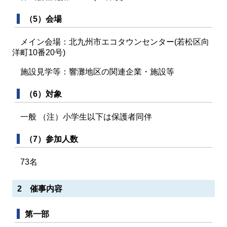
（5）会場
メイン会場：北九州市エコタウンセンター(若松区向
洋町10番20号)
施設見学等：響灘地区の関連企業・施設等
（6）対象
一般 （注）小学生以下は保護者同伴
（7）参加人数
73名
2 催事内容
第一部