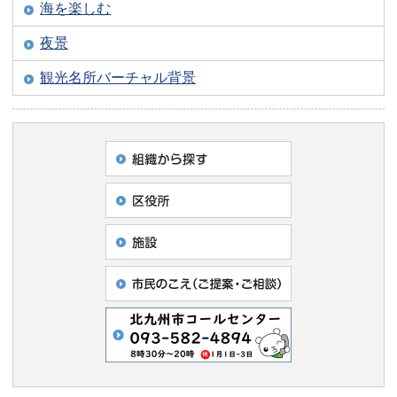
海を楽しむ
夜景
観光名所バーチャル背景