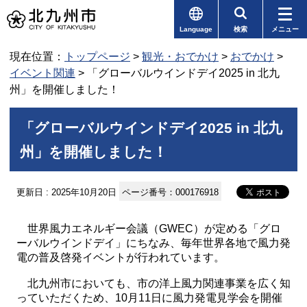
Language
検索
メニュー
現在位置：
トップページ
>
観光・おでかけ
>
おでかけ
>
イベント関連
> 「グローバルウインドデイ2025 in 北九
州」を開催しました！
「グローバルウインドデイ2025 in 北九
州」を開催しました！
更新日 : 2025年10月20日
ページ番号：000176918
世界風力エネルギー会議（GWEC）が定める「グロ
ーバルウインドデイ」にちなみ、毎年世界各地で風力発
電の普及啓発イベントが行われています。
北九州市においても、市の洋上風力関連事業を広く知
っていただくため、10月11日に風力発電見学会を開催