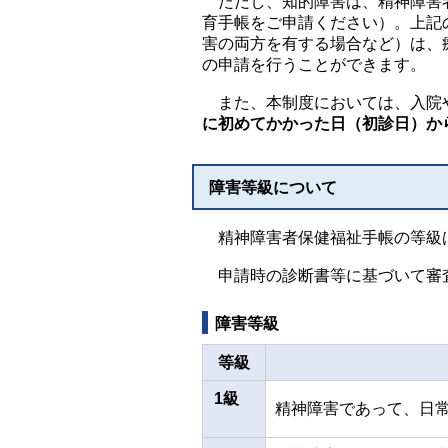
ただし、知的障害は、精神障害者
育手帳をご申請ください）。上記
害の両方を有する場合など）は、
の申請を行うことができます。
また、本制度においては、入院
に初めてかかった日（初診日）か
障害等級について
精神障害者保健福祉手帳の等級は
申請時の診断書等に基づいて審
障害等級
等級
1級
精神障害であって、日