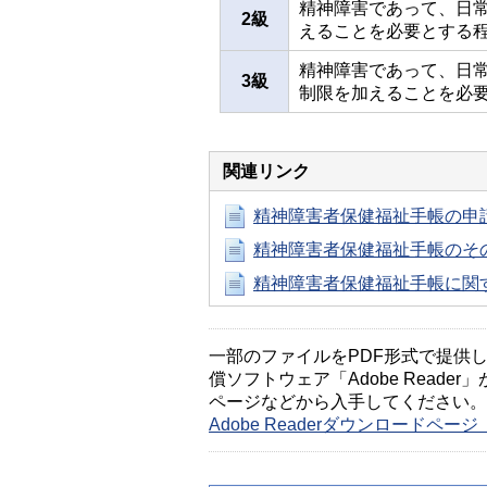
精神障害であって、日
2級
えることを必要とする
精神障害であって、日
3級
制限を加えることを必
関連リンク
精神障害者保健福祉手帳の申
精神障害者保健福祉手帳のそ
精神障害者保健福祉手帳に関
一部のファイルをPDF形式で提供してい
償ソフトウェア「Adobe Reader」
ページなどから入手してください。
Adobe Readerダウンロードペ