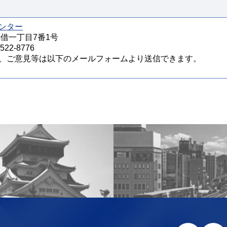
ンター
馬借一丁目7番1号
22-8776
、ご意見等は以下のメールフォームより送信できます。