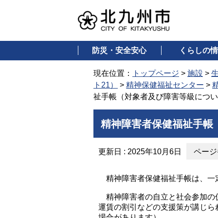
防災・安全安心
くらしの情
現在位置：
トップページ
>
施設
>
ト21）
>
精神保健福祉センター
>
祉手帳（対象者及び障害等級につい
精神障害者保健福祉手帳
更新日 : 2025年10月6日
ページ番
精神障害者保健福祉手帳は、一定
精神障害者の自立と社会参加の促
運賃の割引などの支援策が講じら
場合があります）。