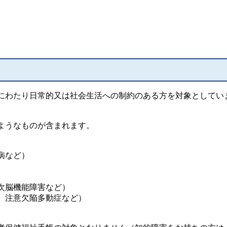
わたり日常的又は社会生活への制約のある方を対象としてい
ようなものが含まれます。
病など）
）
次脳機能障害など）
、注意欠陥多動症など）