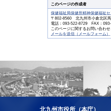
このページの作成者
保健福祉局保健所精神保健福祉セ
〒802-8560 北九州市小倉北区
電話：093-522-8729 FAX：093-5
このページに関するお問い合わせ
メールを送信（メールフォーム）
北九州市役所（本庁）