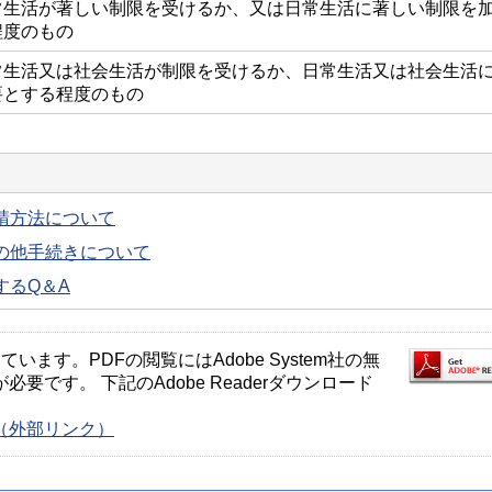
常生活が著しい制限を受けるか、又は日常生活に著しい制限を
程度のもの
常生活又は社会生活が制限を受けるか、日常生活又は社会生活
要とする程度のもの
請方法について
の他手続きについて
するQ＆A
ます。PDFの閲覧にはAdobe System社の無
が必要です。 下記のAdobe Readerダウンロード
ージ（外部リンク）