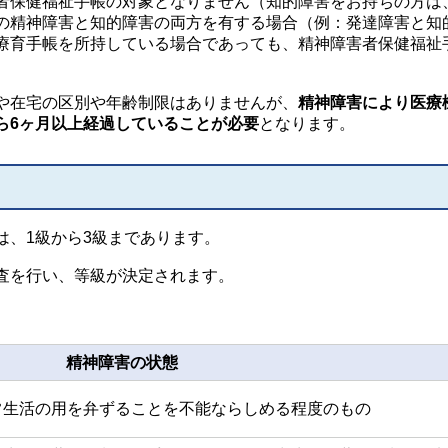
保健福祉手帳の対象となりません（知的障害をお持ちの方は
の精神障害と知的障害の両方を有する場合（例：発達障害と知
療育手帳を所持している場合であっても、精神障害者保健福祉
や在宅の区別や年齢制限はありませんが、
精神障害により医療
ら6ヶ月以上経過していることが必要
となります。
、1級から3級まであります。
査を行い、等級が決定されます。
精神障害の状態
常生活の用を弁ずることを不能ならしめる程度のもの