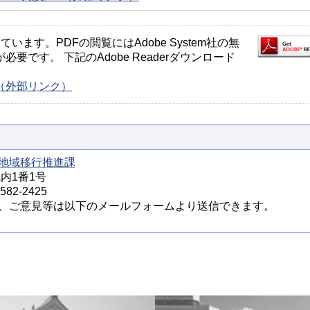
ます。PDFの閲覧にはAdobe System社の無
が必要です。 下記のAdobe Readerダウンロード
ージ（外部リンク）
地域移行推進課
城内1番1号
82-2425
、ご意見等は以下のメールフォームより送信できます。