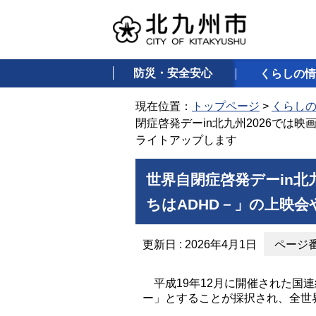
防災・安全安心
くらしの情
現在位置：
トップページ
>
くらし
閉症啓発デーin北九州2026では
ライトアップします
世界自閉症啓発デーin北
ちはADHD－」の上映
更新日 : 2026年4月1日
ページ番号
平成19年12月に開催された国連
ー」とすることが採択され、全世