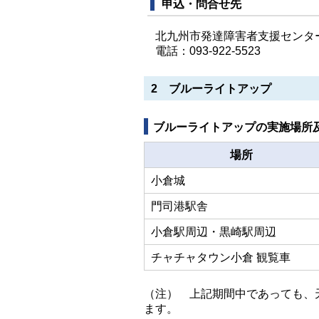
申込・問合せ先
北九州市発達障害者支援センタ
電話：093-922-5523
2 ブルーライトアップ
ブルーライトアップの実施場所
場所
小倉城
門司港駅舎
小倉駅周辺・黒崎駅周辺
チャチャタウン小倉 観覧車
（注） 上記期間中であっても、
ます。