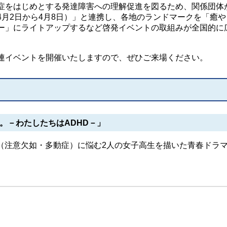
をはじめとする発達障害への理解促進を図るため、関係団体
4月2日から4月8日）」と連携し、各地のランドマークを「癒や
ー」にライトアップするなど啓発イベントの取組みが全国的に
イベントを開催いたしますので、ぜひご来場ください。
歳。－わたしたちはADHD－」
（注意欠如・多動症）に悩む2人の女子高生を描いた青春ドラ
）