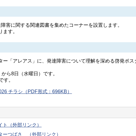
障害に関する関連図書を集めたコーナーを設置します。
ります。
ー「アレアス」に、発達障害について理解を深める啓発ポス
）から8日（水曜日）です。
です。
26 チラシ（PDF形式：696KB）
イト（外部リンク）
ターつばさ （外部リンク）