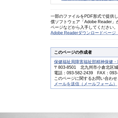
一部のファイルをPDF形式で提供してい
償ソフトウェア「Adobe Reader」
ページなどから入手してください。
Adobe Readerダウンロードペ
このページの作成者
保健福祉局障害福祉部精神保健・
〒803-8501 北九州市小倉北区
電話：093-582-2439 FAX：093-5
このページに関するお問い合わせ
メールを送信（メールフォーム）