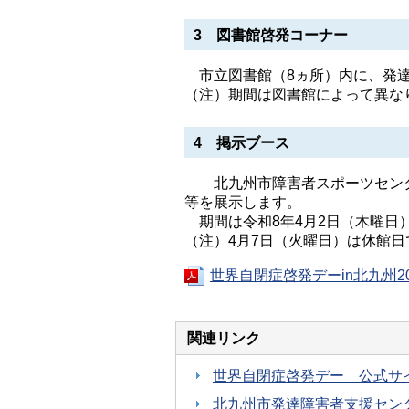
3 図書館啓発コーナー
市立図書館（8ヵ所）内に、発達
（注）期間は図書館によって異な
4 掲示ブース
北九州市障害者スポーツセンタ
等を展示します。
期間は令和8年4月2日（木曜日
（注）4月7日（火曜日）は休館日
世界自閉症啓発デーin北九州20
関連リンク
世界自閉症啓発デー 公式サ
北九州市発達障害者支援セン