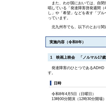
また、わが国においては、自閉症
唱している「発達障害啓発週間（
し」や「希望」などを表す「ブル
っています。
北九州市でも、以下のとおり関連
実施内容（令和8年）
1 映画上映会 「ノルマル17
発達障害のひとつであるADHD
す。
日時
令和8年4月5日（日曜日）
13時00分開演（12時30分開場