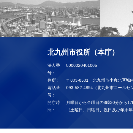
北九州市役所（本庁）
法人番
8000020401005
号：
住所：
〒803-8501 北九州市小倉北区城
電話番
093-582-4894（北九州市コール
号：
開庁時
月曜日から金曜日の8時30分から17
間：
（土曜日、日曜日、祝日及び年末年