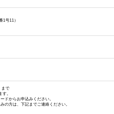
1号11）
）まで
ます。
コードからお申込みください。
込みの方は、下記までご連絡ください。