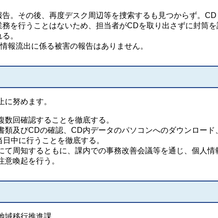
報告。その後、再度デスク周辺等を捜索するも見つからず。CD
業務を行うことはないため、担当者がCDを取り出さずに封筒を
れる。
人情報流出に係る被害の報告はありません。
止に努めます。
複数回確認することを徹底する。
書類及びCDの確認、CD内データのパソコンへのダウンロード
当日中に行うことを徹底する。
にて周知するともに、課内での事務改善会議等を通じ、個人情
注意喚起を行う。
地域移行推進課