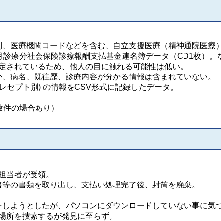
別、医療機関コードなどを含む、自立支援医療（精神通院医療
月診療分社会保険診療報酬支払基金連名簿データ（CD1枚）。
設定されているため、他人の目に触れる可能性は低い。
か、病名、既往歴、診療内容が分かる情報は含まれていない。
レセプト別) の情報をCSV形式に記録したデータ。
数件の場合あり）
を担当者が受領。
書等の書類を取り出し、支払い処理完了後、封筒を廃棄。
をしようとしたが、パソコンにダウンロードしていない事に気
管場所を捜索するが発見に至らず。