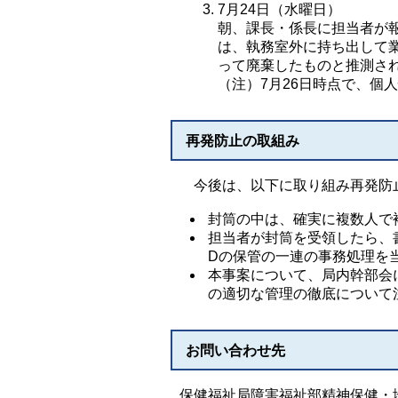
7月24日（水曜日）
朝、課長・係長に担当者が
は、執務室外に持ち出して
って廃棄したものと推測さ
（注）7月26日時点で、個
再発防止の取組み
今後は、以下に取り組み再発防
封筒の中は、確実に複数人で
担当者が封筒を受領したら、
Dの保管の一連の事務処理を
本事案について、局内幹部会
の適切な管理の徹底について
お問い合わせ先
保健福祉局障害福祉部精神保健・