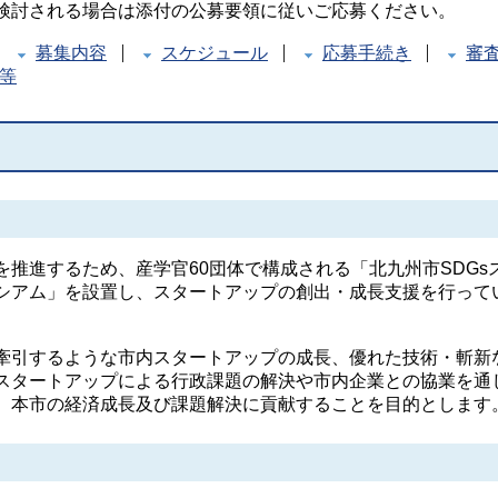
検討される場合は添付の公募要領に従いご応募ください。
募集内容
スケジュール
応募手続き
審
等
推進するため、産学官60団体で構成される「北九州市SDGs
シアム」を設置し、スタートアップの創出・成長支援を行って
引するような市内スタートアップの成長、優れた技術・斬新
スタートアップによる行政課題の解決や市内企業との協業を通
、本市の経済成長及び課題解決に貢献することを目的とします