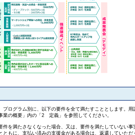
プログラム別に、以下の要件を全て満たすこととします。用
事業の概要」内の「2 定義」を参照してください。
件を満たさなくなった場合、又は、要件を満たしていない事
とともに、支払い済みの支援金がある場合は、返還していただ