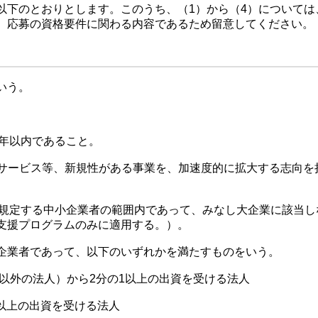
下のとおりとします。このうち、（1）から（4）については
、応募の資格要件に関わる内容であるため留意してください。
いう。
5年以内であること。
なサービス等、新規性がある事業を、加速度的に拡大する志向を
に規定する中小企業者の範囲内であって、みなし大企業に該当し
支援プログラムのみに適用する。）。
企業者であって、以下のいずれかを満たすものをいう。
外の法人）から2分の1以上の出資を受ける法人
以上の出資を受ける法人