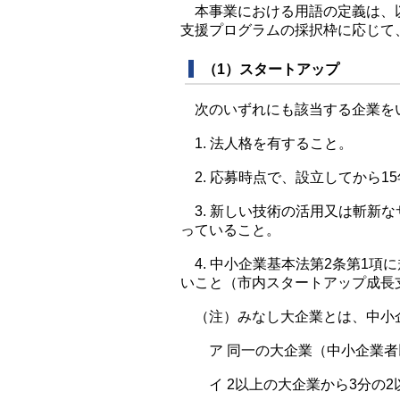
本事業における用語の定義は、以
支援プログラムの採択枠に応じて
（1）スタートアップ
次のいずれにも該当する企業を
1. 法人格を有すること。
2. 応募時点で、設立してから1
3. 新しい技術の活用又は斬新
っていること。
4. 中小企業基本法第2条第1項
いこと（市内スタートアップ成長
（注）みなし大企業とは、中小
ア 同一の大企業（中小企業者以
イ 2以上の大企業から3分の2