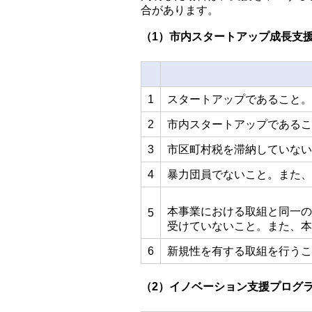
合があります。
（1）市内スタートアップ成長支
1
スタートアップであること。
2
市内スタートアップであるこ
3
市区町村税を滞納していない
4
暴力団員でないこと。また、
本事業における取組と同一の
5
受けていないこと。また、本
6
新規性を有する取組を行うこ
（2）イノベーション支援プログ