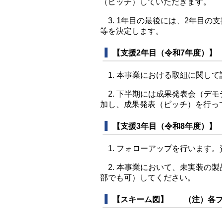
（ピッチ）していただきます。
3. 1年目の最後には、2年目の
等を決定します。
【支援2年目（令和7年度）】
1. 本事業における取組に関して
2. 下半期には成果発表会（デ
加し、成果発表（ピッチ）を行っ
【支援3年目（令和8年度）】
1. フォローアップを行います
2. 本事業において、未実装の
部でも可）してください。
【スキーム図】 （注）各プ