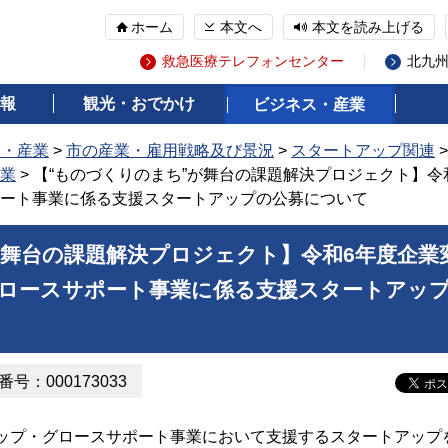
ホーム
本文へ
本文を読み上げる
救急医療テレフォンセンター
北九
報
観光・おでかけ
ビジネス・産業
ス・産業
>
市の産業・雇用戦略及び景況
>
スタートアップ関連
業
> 【“ものづくりのまち”が舞台の課題解決プロジェクト】令
ート事業に係る支援スタートアップの公募について
が舞台の課題解決プロジェクト】令和6年度企業
ロースサポート事業に係る支援スタートアッ
号：000173033
プ・グロースサポート事業において支援するスタートアップ