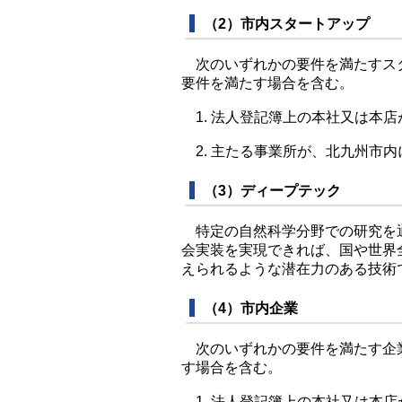
（2）市内スタートアップ
次のいずれかの要件を満たすスタ
要件を満たす場合を含む。
1. 法人登記簿上の本社又は本
2. 主たる事業所が、北九州市内
（3）ディープテック
特定の自然科学分野での研究を通
会実装を実現できれば、国や世界
えられるような潜在力のある技術
（4）市内企業
次のいずれかの要件を満たす企業
す場合を含む。
1. 法人登記簿上の本社又は本