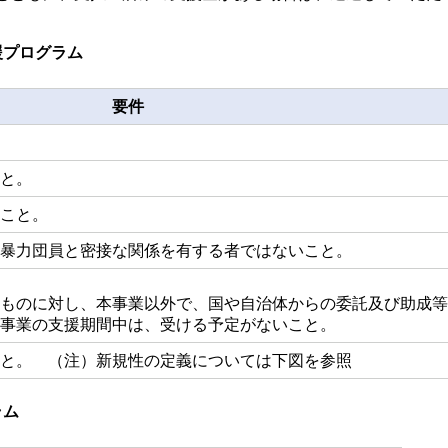
援プログラム
要件
と。
こと。
暴力団員と密接な関係を有する者ではないこと。
ものに対し、本事業以外で、国や自治体からの委託及び助成等
事業の支援期間中は、受ける予定がないこと。
と。 （注）新規性の定義については下図を参照
ラム