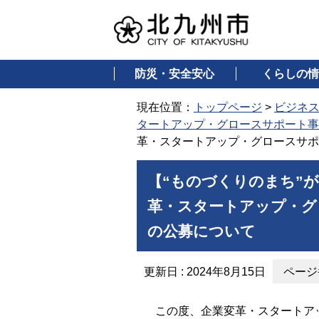
防災・安全安心
くらしの情
現在位置：
トップページ
>
ビジネ
タートアップ・グロースサポート事
革・スタートアップ・グロースサポ
【“ものづくりのまち”
革・スタートアップ・グ
の公募について
更新日 : 2024年8月15日
ページ番
この度、企業変革・スタートアッ