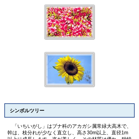
シンボルツリー
「いちいがし」はブナ科のアカガシ属常緑大高木で、
幹は、枝分れが少なく直立し、高さ30m以上、直径1m