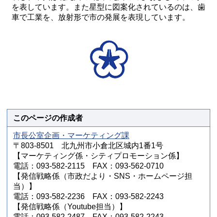
を表しています。また星型に図案化されているのは、歯
車で工業を、放射形で市の発展を表現しています。
このページの作成者
市長公室企画・マーケティング課
〒803-8501 北九州市小倉北区城内1番1号
【マーケティング係・シティプロモーション係】
電話：093-582-2115 FAX：093-562-0710
【発信戦略係（市政だより・SNS・ホームページ担
当）】
電話：093-582-2236 FAX：093-582-2243
【発信戦略係（Youtube担当）】
電話：093-582-2487 FAX：093-582-2243