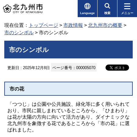
Language
検索
メニュー
現在位置：
トップページ
>
市政情報
>
北九州市の概要
>
市のシンボル
> 市のシンボル
市のシンボル
更新日 : 2025年12月8日
ページ番号：000005070
市の花
「つつじ」は公園や公共施設、緑化等に多く用いられて
おり、市民に親しまれているところから、「ひまわり」
は花が太陽の方向に向いて活力があり、ダイナミックな
北九州市を象徴する花であるところから「市の花」に選
ばれました。