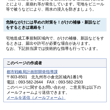
とにより、崖崩れ等が発生しています。宅地をビニール
等で被うなどにより、雨水の浸入を防ぎましょう。
危険ながけには早めの対策を！がけの補修・新設など
をするときは連絡を！
宅地造成工事規制区域内で、がけの補修、新設などをす
るときは、届出や許可が必要な場合があります。
なお、下記担当課では技術的な指導も行っています。
このページの作成者
都市戦略局計画部開発指導課
〒803-8501 北九州市小倉北区城内1番1号
電話：093-582-2644 FAX：093-582-2503
このページに関するお問い合わせ、ご意見等は以下の
メールフォームより送信できます。
メールを送信（メールフォーム）