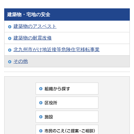
建築物・宅地の安全
建築物のアスベスト
建築物の耐震改修
北九州市がけ地近接等危険住宅移転事業
その他