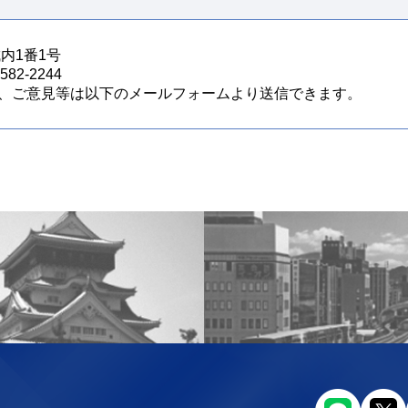
城内1番1号
82-2244
、ご意見等は以下のメールフォームより送信できます。