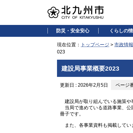
防災・安全安心
くらしの情
現在位置：
トップページ
>
市政情
023
建設局事業概要2023
更新日 : 2026年2月5日
ページ番号
建設局が取り組んでいる施策や
当局で進めている道路事業、公園
冊子です。
また、各事業資料も掲載していま