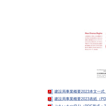
建設局事業概要2023本文一式（
建設局事業概要2023表紙（PD