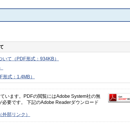
て
いて（PDF形式：934KB）
）
形式：1.4MB）
ます。PDFの閲覧にはAdobe System社の無
が必要です。 下記のAdobe Readerダウンロード
ージ（外部リンク）