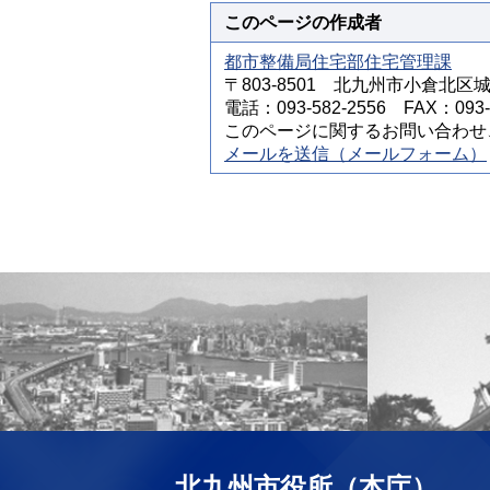
このページの作成者
都市整備局住宅部住宅管理課
〒803-8501 北九州市小倉北区
電話：093-582-2556 FAX：093-5
このページに関するお問い合わせ
メールを送信（メールフォーム）
北九州市役所（本庁）