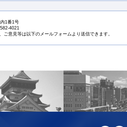
城内1番1号
82-4021
、ご意見等は以下のメールフォームより送信できます。