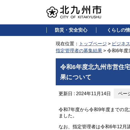
防災・安全安心
くらしの情
現在位置：
トップページ
>
ビジネ
指定管理者の募集結果
> 令和6年
令和6年度北九州市営住
果について
更新日 : 2024年11月14日
ページ
令和7年度から令和9年度までの
ました。
なお、指定管理者は令和6年12