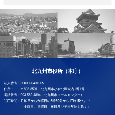
北九州市役所（本庁）
法人番号：
8000020401005
住所：
〒803-8501 北九州市小倉北区城内1番1号
電話番号：
093-582-4894（北九州市コールセンター）
開庁時間：
月曜日から金曜日の8時30分から17時15分まで
（土曜日、日曜日、祝日及び年末年始を除く）