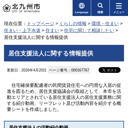
Language
検索
メニュー
現在位置：
トップページ
>
くらしの情報
>
環境・住まい
>
住まい・上下水道
>
住まい
>
住宅に関して相談したい
>
居住支援法人に関する情報提供
居住支援法人に関する情報提供
更新日 : 2026年4月20日
ページ番号：000167767
住宅確保要配慮者の民間賃貸住宅への円滑な入居の促
進を図るため、居住支援協議会の取組として、本市を活
動エリアとされている居住支援法人の居住支援業務に関
する紹介動画、リーフレット及び活動内容を紹介する概
要シートを作成しました。
居住支援法人の活動紹介動画