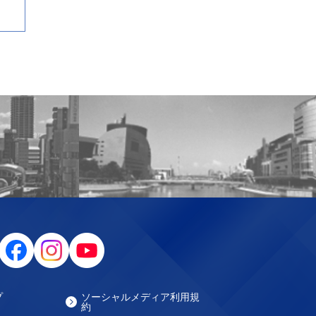
プ
ソーシャルメディア利用規
約