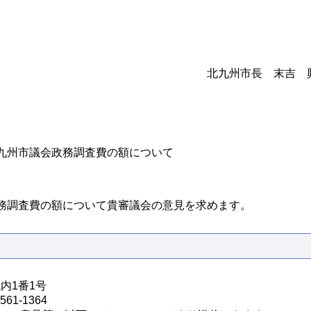
北九州市長 末吉 
九州市議会政務調査費の額について
調査費の額について貴審議会の意見を求めます。
城内1番1号
61-1364