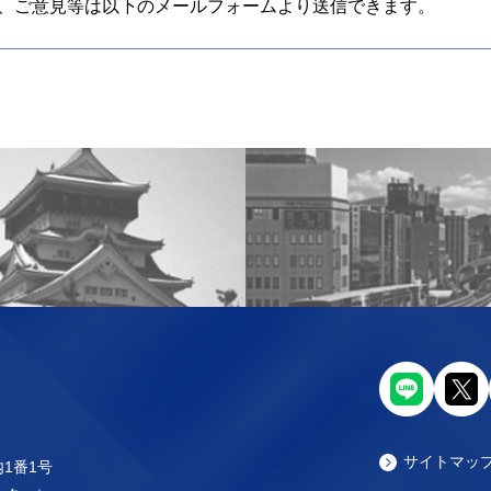
、ご意見等は以下のメールフォームより送信できます。
サイトマッ
内1番1号