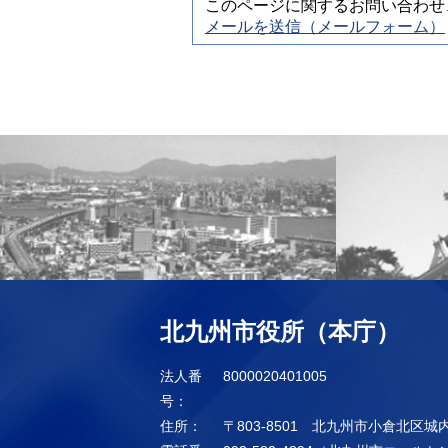
このページに関するお問い合わせ
メールを送信（メールフォーム）
北九州市役所（本庁）
法人番
8000020401005
号：
住所：
〒803-8501 北九州市小倉北区城