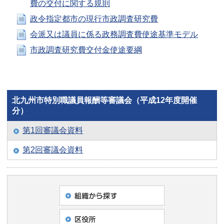
費の交付に関する規則
政令指定都市の現行市政調査研究費
会派又は議員に係る政務調査費使途基準モデル
市政調査研究費交付金使途要綱
北九州市特別職議員報酬等審議会（平成12年度開催
分）
第1回審議会資料
第2回審議会資料