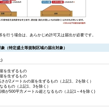
等を行う場合は、あらかじめ許可又は届出が必要です。
対象（特定盛土等規制区域の届出対象）
土）
の崖を生ずるもの
の崖を生ずるもの
さが2メートルの崖を生ずるもの（上記1、2を除く）
なるもの（上記1、3を除く）
積が500平方メートル超となるもの（上記1～4を除く)