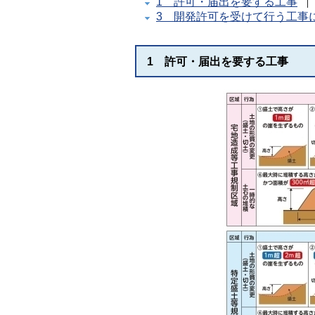
1 許可・届出を要する工事
3 開発許可を受けて行う工事
1 許可・届出を要する工事