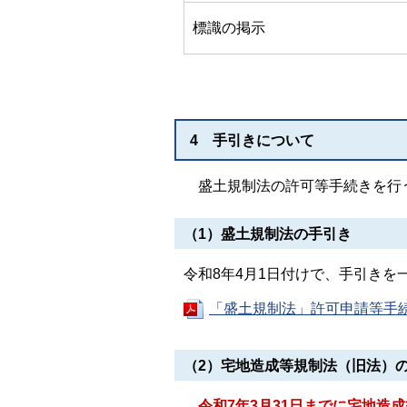
標識の掲示
4 手引きについて
盛土規制法の許可等手続きを行
（1）盛土規制法の手引き
令和8年4月1日付けで、手引きを
「盛土規制法」許可申請等手続き
（2）宅地造成等規制法（旧法）
令和7年3月31日までに宅地造