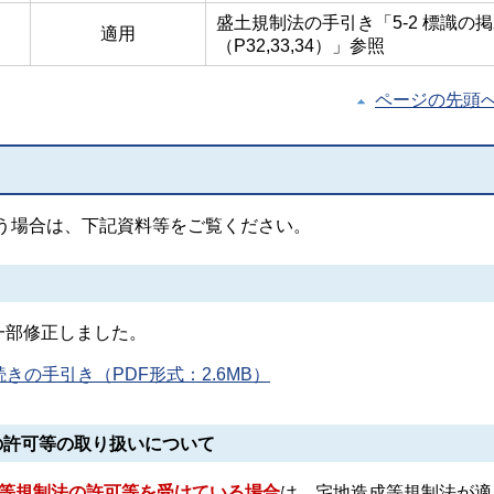
盛土規制法の手引き「5‐2 標識の
適用
（P32,33,34）」参照
ページの先頭
う場合は、下記資料等をご覧ください。
一部修正しました。
の手引き（PDF形式：2.6MB）
の許可等の取り扱いについて
成等規制法の許可等を受けている場合
は、宅地造成等規制法が適