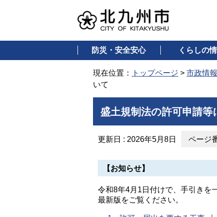
防災・安全安心
くらしの情
現在位置：
トップページ
>
市政情
いて
盛土規制法の許可申請等
更新日 : 2026年5月8日
ページ番号
【お知らせ】
令和8年4月1日付けで、手引きを
最新版をご覧ください。