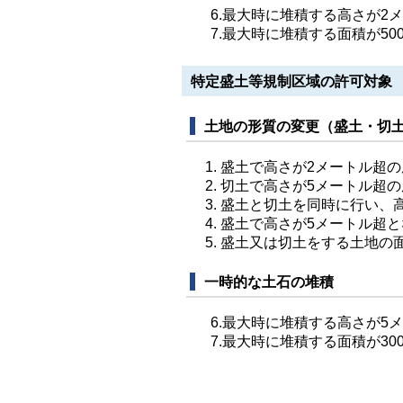
6.最大時に堆積する高さが2メ
7.最大時に堆積する面積が50
特定盛土等規制区域の許可対象
土地の形質の変更（盛土・切
盛土で高さが2メートル超
切土で高さが5メートル超
盛土と切土を同時に行い、高
盛土で高さが5メートル超と
盛土又は切土をする土地の面
一時的な土石の堆積
6.最大時に堆積する高さが5メ
7.最大時に堆積する面積が30