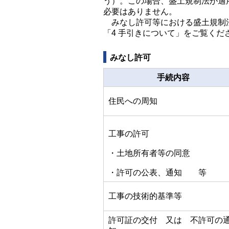
う）。この場合、盛土規制法が適
必要はありません。
みなし許可等における盛土規制法
「4 手引きについて」をご覧くだ
みなし許可
手続内容
住民への周知
工事の許可
・土地所有者等の同意
・許可の公表、通知 等
工事の技術的基準等
許可証の交付 又は 不許可の