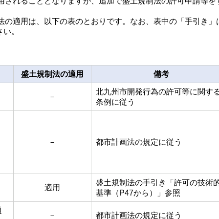
用されることとなりますが、追加で盛土規制法の許可申請等を
の適用は、以下の表のとおりです。なお、表中の「手引き」
さい。
盛土規制法の適用
備考
北九州市開発行為の許可等に関す
－
条例に従う
－
都市計画法の規定に従う
盛土規制法の手引き「許可の技術
適用
基準（P47から）」参照
通
－
都市計画法の規定に従う