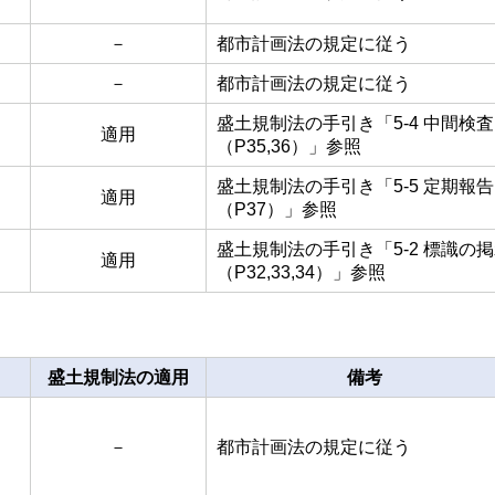
－
都市計画法の規定に従う
－
都市計画法の規定に従う
盛土規制法の手引き「5‐4 中間検査
適用
（P35,36）」参照
盛土規制法の手引き「5‐5 定期報告
適用
（P37）」参照
盛土規制法の手引き「5‐2 標識の
適用
（P32,33,34）」参照
盛土規制法の適用
備考
－
都市計画法の規定に従う