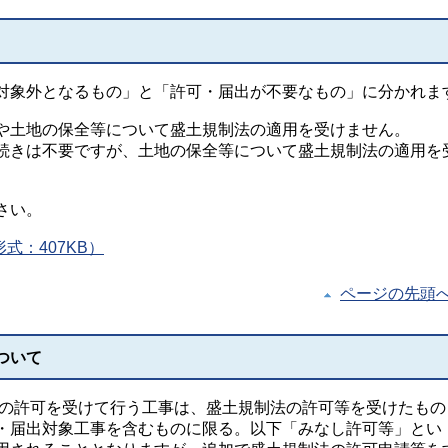
対象外となるもの」と「許可・届出が不要なもの」に分かれま
や土地の保全等について盛土規制法の適用を受けません。
続きは不要ですが、土地の保全等について盛土規制法の適用を
さい。
式：407KB）
ページの先頭
ついて
項の許可を受けて行う工事は、盛土規制法の許可等を受けたもの
・届出対象工事を含むものに限る。以下「みなし許可等」とい