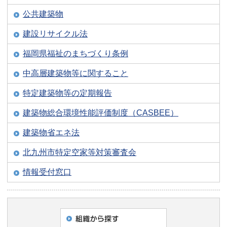
公共建築物
建設リサイクル法
福岡県福祉のまちづくり条例
中高層建築物等に関すること
特定建築物等の定期報告
建築物総合環境性能評価制度（CASBEE）
建築物省エネ法
北九州市特定空家等対策審査会
情報受付窓口