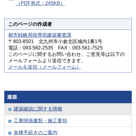
（PDF形式：245KB）
このページの作成者
都市戦略局指導部建築審査課
〒803-8501 北九州市小倉北区城内1番1号
電話：093-582-2535 FAX：093-561-7525
このページに関するお問い合わせ、ご意見等は以下の
メールフォームより送信できます。
メールを送信（メールフォーム）
建築
建築確認に関する情報
工事関係書類・施工要領
各種手続きのご案内