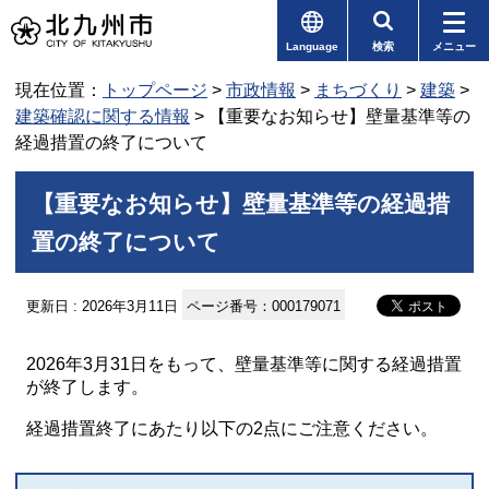
Language
検索
メニュー
現在位置：
トップページ
>
市政情報
>
まちづくり
>
建築
>
建築確認に関する情報
> 【重要なお知らせ】壁量基準等の
経過措置の終了について
【重要なお知らせ】壁量基準等の経過措
置の終了について
更新日 : 2026年3月11日
ページ番号：000179071
2026年3月31日をもって、壁量基準等に関する経過措置
が終了します。
経過措置終了にあたり以下の2点にご注意ください。