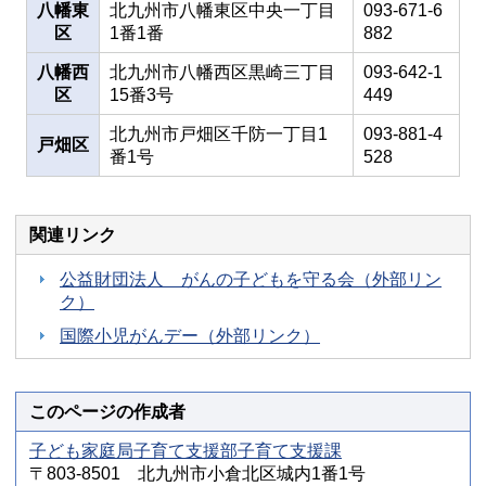
八幡東
北九州市八幡東区中央一丁目
093-671-6
区
1番1番
882
八幡西
北九州市八幡西区黒崎三丁目
093-642-1
区
15番3号
449
北九州市戸畑区千防一丁目1
093-881-4
戸畑区
番1号
528
関連リンク
公益財団法人 がんの子どもを守る会（外部リン
ク）
国際小児がんデー（外部リンク）
このページの作成者
子ども家庭局子育て支援部子育て支援課
〒803-8501 北九州市小倉北区城内1番1号