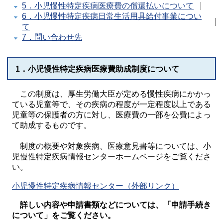
5．小児慢性特定疾病医療費の償還払いについて
6．小児慢性特定疾病日常生活用具給付事業につい
て
7．問い合わせ先
1．小児慢性特定疾病医療費助成制度について
この制度は、厚生労働大臣が定める慢性疾病にかかっ
ている児童等で、その疾病の程度が一定程度以上である
児童等の保護者の方に対し、医療費の一部を公費によっ
て助成するものです。
制度の概要や対象疾病、医療意見書等については、小
児慢性特定疾病情報センターホームページをご覧くださ
い。
小児慢性特定疾病情報センター（外部リンク）
詳しい内容や申請書類などについては、「申請手続き
について」をご覧ください。