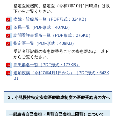
指定医療機関、指定医（令和7年10月1日時点）は以
下からご覧ください。
病院・診療所一覧（PDF形式：324KB）
薬局一覧（PDF形式：407KB）
訪問看護事業所一覧（PDF形式：276KB）
指定医一覧（PDF形式：409KB）
受給者証記載の疾患群番号ごとの疾患群名は、以下
からご覧ください。
疾患群名一覧（PDF形式：177KB）
追加疾病（令和7年4月1日から）（PDF形式：643K
B）
2．小児慢性特定疾病医療助成制度の医療受給者の方へ
一部患者自己負担（月額自己負担上限額）について