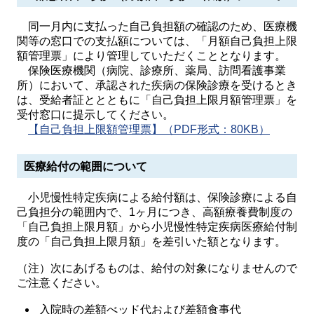
同一月内に支払った自己負担額の確認のため、医療機
関等の窓口での支払額については、「月額自己負担上限
額管理票」により管理していただくこととなります。
保険医療機関（病院、診療所、薬局、訪問看護事業
所）において、承認された疾病の保険診療を受けるとき
は、受給者証ととともに「自己負担上限月額管理票」を
受付窓口に提示してください。
【自己負担上限額管理票】（PDF形式：80KB）
医療給付の範囲について
小児慢性特定疾病による給付額は、保険診療による自
己負担分の範囲内で、1ヶ月につき、高額療養費制度の
「自己負担上限月額」から小児慢性特定疾病医療給付制
度の「自己負担上限月額」を差引いた額となります。
（注）次にあげるものは、給付の対象になりませんので
ご注意ください。
入院時の差額べッド代および差額食事代