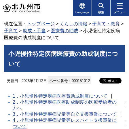
Language
検索
メニュー
現在位置：
トップページ
>
くらしの情報
>
子育て・教育
>
子育て
>
助成・手当
>
医療費の助成
> 小児慢性特定疾病
医療費の助成制度について
小児慢性特定疾病医療費の助成制度につ
いて
更新日 : 2026年2月12日
ページ番号：000151012
1．小児慢性特定疾病医療費助成制度について
2．小児慢性特定疾病医療助成制度の医療受給者の
方へ
3．小児慢性特定疾病児童等自立支援事業について
4．小児慢性特定疾病児童等レスパイト支援事業に
ついて