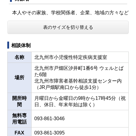
本人やその家族、学校関係者、企業、地域の方々など
表のサイズを切り替える
相談体制
名称
北九州市小児慢性特定疾病支援室
北九州市戸畑区汐井町1番6号 ウェルとば
た6階
場所
北九州市障害者基幹相談支援センター内
（JR戸畑駅南口から徒歩1分）
開所時
月曜日から金曜日の9時から17時45分（祝
間
日、休日、年末年始は除く）
無料専
093-861-3046
用電話
FAX
093-861-3095