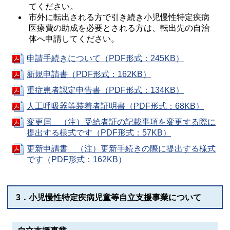
てください。
市外に転出される方で引き続き小児慢性特定疾病
医療費の助成を必要とされる方は、転出先の自治
体へ申請してください。
申請手続きについて（PDF形式：245KB）
新規申請書（PDF形式：162KB）
重症患者認定申告書（PDF形式：134KB）
人工呼吸器等装着者証明書（PDF形式：68KB）
変更届 （注）受給者証の記載事項を変更する際に
提出する様式です（PDF形式：57KB）
更新申請書 （注）更新手続きの際に提出する様式
です（PDF形式：162KB）
3．小児慢性特定疾病児童等自立支援事業について