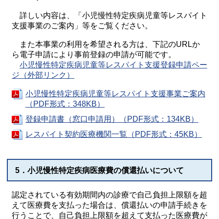
詳しい内容は、「小児慢性特定疾病児童等レスパイト
支援事業のご案内」等をご覧ください。
また本事業の利用を希望される方は、下記のURLか
ら電子申請により事前登録の申請が可能です。
小児慢性特定疾病児童等レスパイト支援登録申請ペー
ジ（外部リンク）
小児慢性特定疾病児童等レスパイト支援事業ご案内
（PDF形式：348KB）
登録申請書（窓口申請用）（PDF形式：134KB）
レスパイト契約医療機関一覧（PDF形式：45KB）
5．小児慢性特定疾病医療費の償還払いについて
認定されている有効期間内の診療で自己負担上限額を超
えて医療費を支払った場合は、償還払いの申請手続きを
行うことで、自己負担上限額を超えて支払った医療費が