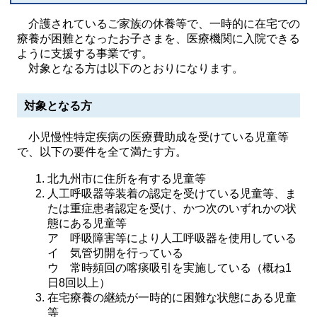
介護されているご家族の休養等で、一時的に在宅での
療養が困難となったお子さまを、医療機関に入院できる
ように支援する事業です。
対象となる方は以下のとおりになります。
対象となる方
小児慢性特定疾病の医療費助成を受けている児童等
で、以下の要件を全て満たす方。
北九州市に住所を有する児童等
人工呼吸器等装着の認定を受けている児童等、ま
たは重症患者認定を受け、かつ次のいずれかの状
態にある児童等
ア 呼吸障害等により人工呼吸器を使用している
イ 気管切開を行っている
ウ 常時頻回の喀痰吸引を実施している（概ね1
日8回以上）
在宅療養の継続が一時的に困難な状態にある児童
等