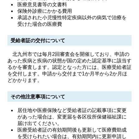
医療意見書等の文書料
保険外診療にかかる費用
承認された小児慢性特定疾病以外の病気で治療を
受けた場合の医療費
受給者証の交付について
北九州市では毎月2回審査会を開催しており、申請の
あった疾病と疾病の状態が国の定めた認定基準に該当す
るかを審査します。認定となった方には、医療受給者証
を交付します。申請から交付まで1か月半から2か月ほ
どかかります。
その他注意事項について
居住地や医療保険など受給者証の記載事項に変更
があった場合は、変更届を各区役所保健福祉課に
届け出てください。
医療受給者証の有効期間後も更新して医療費助成
を受けられたい場合は、有効期間内に更新申請し