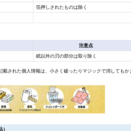
箔押しされたものは除く
注意点
紙以外の刃の部分は取り除く
記載された個人情報は、小さく破ったりマジックで消してもか
品）