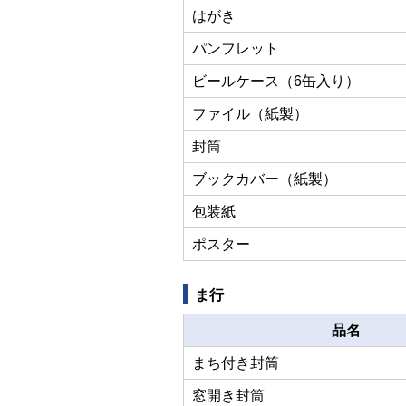
はがき
パンフレット
ビールケース（6缶入り）
ファイル（紙製）
封筒
ブックカバー（紙製）
包装紙
ポスター
ま行
品名
まち付き封筒
窓開き封筒