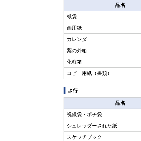
品名
紙袋
画用紙
カレンダー
薬の外箱
化粧箱
コピー用紙（書類）
さ行
品名
祝儀袋・ポチ袋
シュレッダーされた紙
スケッチブック