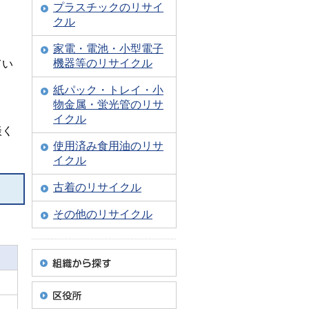
プラスチックのリサイ
クル
家電・電池・小型電子
機器等のリサイクル
てい
紙パック・トレイ・小
物金属・蛍光管のリサ
イクル
談く
使用済み食用油のリサ
イクル
古着のリサイクル
その他のリサイクル