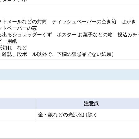
クトメールなどの封筒 ティッシュペーパーの空き箱 はが
ットペーパーの芯
ら出るシュレッダーくず ポスター お菓子などの箱 投込みチ
ピー用紙
紙切れ など
、雑誌、段ボール以外で、下欄の禁忌品でない紙類）
注意点
金・銀などの光沢色は除く