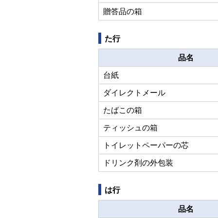
贈答品の箱
た行
品名
台紙
ダイレクトメール
たばこの箱
ティッシュの箱
トイレットペーパーの芯
ドリンク剤の外包装
は行
品名