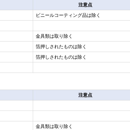
注意点
ビニールコーティング品は除く
金具類は取り除く
箔押しされたものは除く
箔押しされたものは除く
注意点
金具類は取り除く