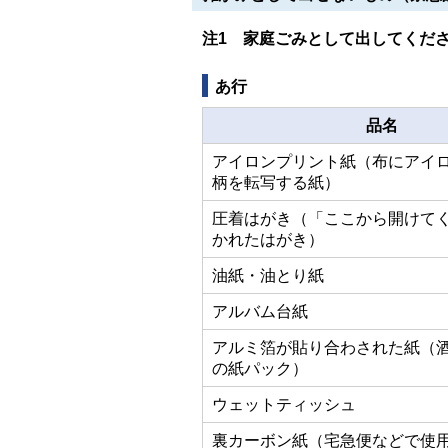
注1 家庭ごみとして出してくだ
あ行
品名
アイロンプリント紙（布にアイ
柄を転写する紙）
圧着はがき（「ここから開けて
かれたはがき）
油紙・油とり紙
アルバム台紙
アルミ箔が貼り合わされた紙（
の紙パック）
ウェットティッシュ
裏カーボン紙（宅急便などで使