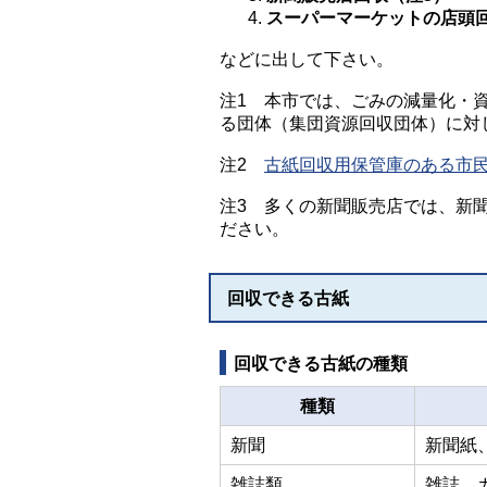
スーパーマーケットの店頭
などに出して下さい。
注1 本市では、ごみの減量化・
る団体（集団資源回収団体）に対
注2
古紙回収用保管庫のある市
注3 多くの新聞販売店では、新
ださい。
回収できる古紙
回収できる古紙の種類
種類
新聞
新聞紙
雑誌類
雑誌、