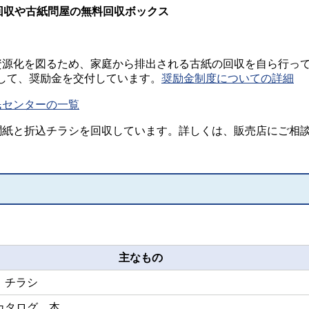
回収や古紙問屋の無料回収ボックス
資源化を図るため、家庭から排出される古紙の回収を自ら行っ
して、奨励金を交付しています。
奨励金制度についての詳細
民センターの一覧
聞紙と折込チラシを回収しています。詳しくは、販売店にご相
主なもの
、チラシ
カタログ、本