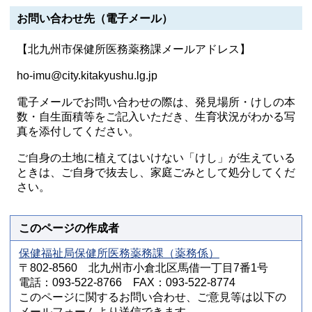
お問い合わせ先（電子メール）
【北九州市保健所医務薬務課メールアドレス】
ho-imu@city.kitakyushu.lg.jp
電子メールでお問い合わせの際は、発見場所・けしの本
数・自生面積等をご記入いただき、生育状況がわかる写
真を添付してください。
ご自身の土地に植えてはいけない「けし」が生えている
ときは、ご自身で抜去し、家庭ごみとして処分してくだ
さい。
このページの作成者
保健福祉局保健所医務薬務課（薬務係）
〒802-8560 北九州市小倉北区馬借一丁目7番1号
電話：093-522-8766 FAX：093-522-8774
このページに関するお問い合わせ、ご意見等は以下の
メールフォームより送信できます。