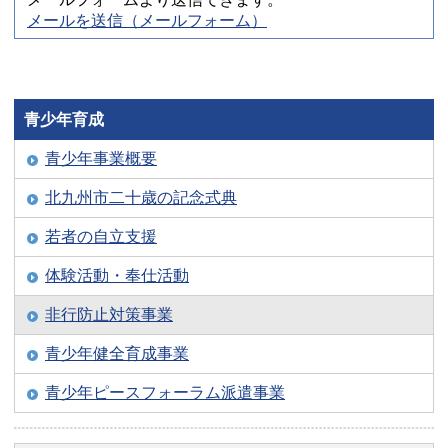
メールを送信（メールフォーム）
青少年育成
青少年事業概要
北九州市二十歳の記念式典
若者の自立支援
体験活動・奉仕活動
非行防止対策事業
青少年健全育成事業
青少年ピースフォーラム派遣事業