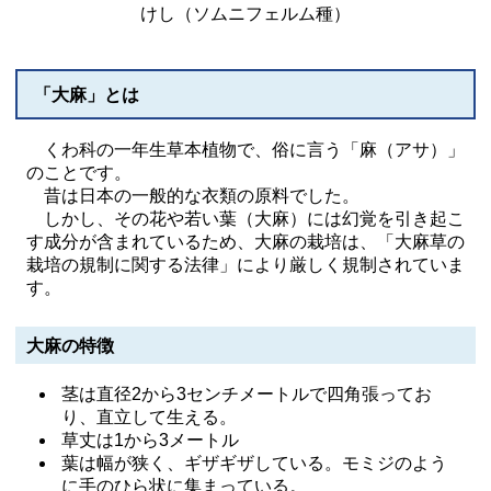
けし（ソムニフェルム種）
「大麻」とは
くわ科の一年生草本植物で、俗に言う「麻（アサ）」
のことです。
昔は日本の一般的な衣類の原料でした。
しかし、その花や若い葉（大麻）には幻覚を引き起こ
す成分が含まれているため、大麻の栽培は、「大麻草の
栽培の規制に関する法律」により厳しく規制されていま
す。
大麻の特徴
茎は直径2から3センチメートルで四角張ってお
り、直立して生える。
草丈は1から3メートル
葉は幅が狭く、ギザギザしている。モミジのよう
に手のひら状に集まっている。