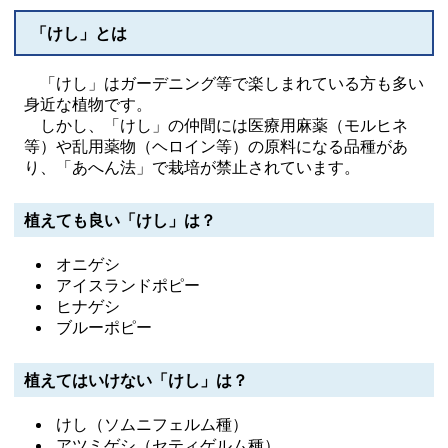
「けし」とは
「けし」はガーデニング等で楽しまれている方も多い
身近な植物です。
しかし、「けし」の仲間には医療用麻薬（モルヒネ
等）や乱用薬物（ヘロイン等）の原料になる品種があ
り、「あへん法」で栽培が禁止されています。
植えても良い「けし」は？
オニゲシ
アイスランドポピー
ヒナゲシ
ブルーポピー
植えてはいけない「けし」は？
けし（ソムニフェルム種）
アツミゲシ（セティゲルム種）