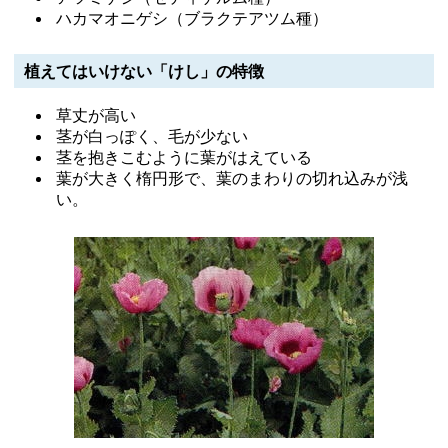
ハカマオニゲシ（ブラクテアツム種）
植えてはいけない「けし」の特徴
草丈が高い
茎が白っぽく、毛が少ない
茎を抱きこむように葉がはえている
葉が大きく楕円形で、葉のまわりの切れ込みが浅
い。