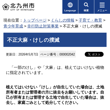
Language
検索
メニュー
現在位置：
トップページ
>
くらしの情報
>
子育て・教育
>
青少年育成
>
非行防止対策事業
> 不正大麻・けしの撲滅
不正大麻・けしの撲滅
更新日 : 2026年5月7日
ページ番号：000002042
「一部のけし」や「大麻」は、植えてはいけない植物
に指定されています。
植えてはいけない「けし」が自生していた場合は、土地
所有者または管理者の方に抜去をお願いしています。
自
己が所有または管理する土地で自生していた場合は、抜
去し、家庭ごみとして処分してください。