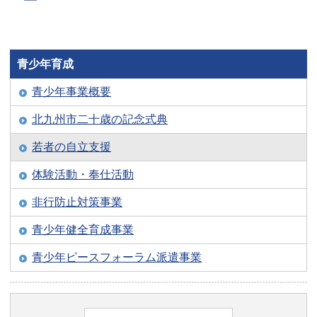
青少年育成
青少年事業概要
北九州市二十歳の記念式典
若者の自立支援
体験活動・奉仕活動
非行防止対策事業
青少年健全育成事業
青少年ピースフォーラム派遣事業