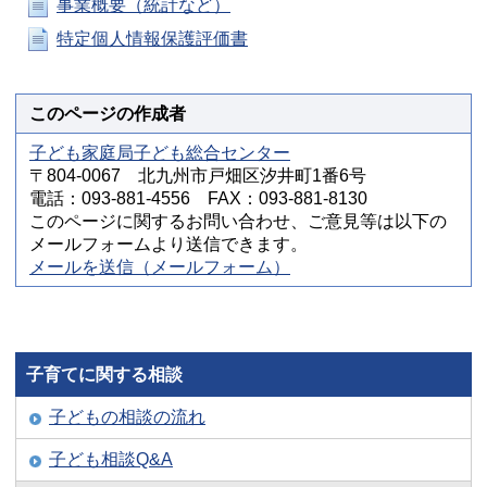
事業概要（統計など）
特定個人情報保護評価書
このページの作成者
子ども家庭局子ども総合センター
〒804-0067 北九州市戸畑区汐井町1番6号
電話：093-881-4556 FAX：093-881-8130
このページに関するお問い合わせ、ご意見等は以下の
メールフォームより送信できます。
メールを送信（メールフォーム）
子育てに関する相談
子どもの相談の流れ
子ども相談Q&A