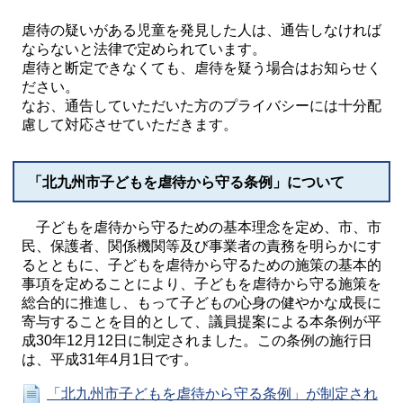
虐待の疑いがある児童を発見した人は、通告しなければ
ならないと法律で定められています。
虐待と断定できなくても、虐待を疑う場合はお知らせく
ださい。
なお、通告していただいた方のプライバシーには十分配
慮して対応させていただきます。
「北九州市子どもを虐待から守る条例」について
子どもを虐待から守るための基本理念を定め、市、市
民、保護者、関係機関等及び事業者の責務を明らかにす
るとともに、子どもを虐待から守るための施策の基本的
事項を定めることにより、子どもを虐待から守る施策を
総合的に推進し、もって子どもの心身の健やかな成長に
寄与することを目的として、議員提案による本条例が平
成30年12月12日に制定されました。この条例の施行日
は、平成31年4月1日です。
「北九州市子どもを虐待から守る条例」が制定され