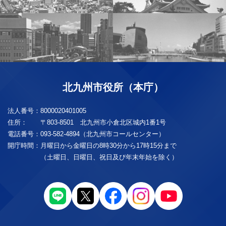
北九州市役所（本庁）
法人番号：
8000020401005
住所：
〒803-8501 北九州市小倉北区城内1番1号
電話番号：
093-582-4894（北九州市コールセンター）
開庁時間：
月曜日から金曜日の8時30分から17時15分まで
（土曜日、日曜日、祝日及び年末年始を除く）