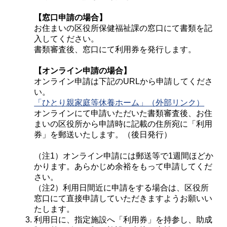
【窓口申請の場合】
お住まいの区役所保健福祉課の窓口にて書類を記
入してください。
書類審査後、窓口にて利用券を発行します。
【オンライン申請の場合】
オンライン申請は下記のURLから申請してくださ
い。
「ひとり親家庭等休養ホーム」（外部リンク）
オンラインにて申請いただいた書類審査後、お住
まいの区役所から申請時に記載の住所宛に「利用
券」を郵送いたします。（後日発行）
（注1）オンライン申請には郵送等で1週間ほどか
かります。あらかじめ余裕をもって申請してくだ
さい。
（注2）利用日間近に申請をする場合は、区役所
窓口にて直接申請していただきますようお願いい
たします。
利用日に、指定施設へ「利用券」を持参し、助成