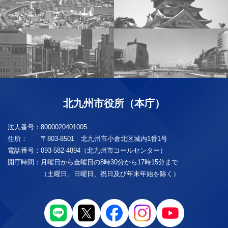
北九州市役所（本庁）
法人番号：
8000020401005
住所：
〒803-8501 北九州市小倉北区城内1番1号
電話番号：
093-582-4894（北九州市コールセンター）
開庁時間：
月曜日から金曜日の8時30分から17時15分まで
（土曜日、日曜日、祝日及び年末年始を除く）