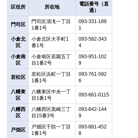
電話番号（直
区役所
所在地
通）
門司区清滝一丁目
093-331-189
門司区
1番1号
1
小倉北
小倉北区大手町1
093-582-343
区
番1号
4
小倉南
小倉南区若園五丁
093-951-102
区
目1番2号
9
若松区浜町一丁目
093-761-592
若松区
1番1号
6
八幡東
八幡東区中央一丁
093-661-0115
区
目1番1号
八幡西
八幡西区黒崎三丁
093-642-144
区
目15番3号
9
戸畑区千防一丁目
093-881-452
戸畑区
1番1号
8