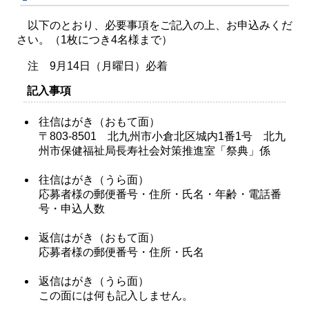
以下のとおり、必要事項をご記入の上、お申込みくだ
さい。（1枚につき4名様まで）
注 9
月14日（月曜日）必着
記入事項
往信はがき（おもて面）
〒803-8501 北九州市小倉北区城内1番1号 北九
州市保健福祉局長寿社会対策推進室「祭典」係
往信はがき（うら面）
応募者様の郵便番号・住所・氏名・年齢・電話番
号・申込人数
返信はがき（おもて面）
応募者様の郵便番号・住所・氏名
返信はがき（うら面）
この面には何も記入しません。