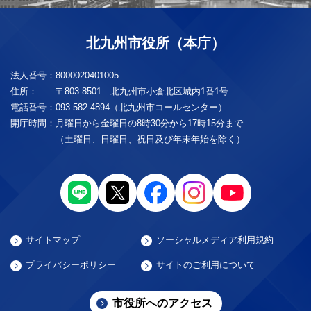
北九州市役所（本庁）
法人番号：
8000020401005
住所：
〒803-8501 北九州市小倉北区城内1番1号
電話番号：
093-582-4894（北九州市コールセンター）
開庁時間：
月曜日から金曜日の8時30分から17時15分まで
（土曜日、日曜日、祝日及び年末年始を除く）
サイトマップ
ソーシャルメディア利用規約
プライバシーポリシー
サイトのご利用について
市役所へのアクセス