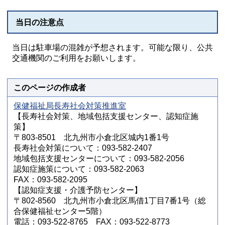
当日の注意点
当日は駐車場の混雑が予想されます。可能な限り、公共
交通機関のご利用をお願いします。
このページの作成者
保健福祉局長寿社会対策推進室
【長寿社会対策、地域包括支援センター、認知症施
策】
〒803-8501 北九州市小倉北区城内1番1号
長寿社会対策について：093-582-2407
地域包括支援センターについて：093-582-2056
認知症施策について：093-582-2063
FAX：093-582-2095
【認知症支援・介護予防センター】
〒802-8560 北九州市小倉北区馬借1丁目7番1号（総
合保健福祉センター5階）
電話：093-522-8765 FAX：093-522-8773