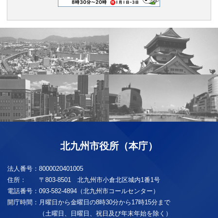
北九州市役所（本庁）
法人番号：
8000020401005
住所：
〒803-8501 北九州市小倉北区城内1番1号
電話番号：
093-582-4894（北九州市コールセンター）
開庁時間：
月曜日から金曜日の8時30分から17時15分まで
（土曜日、日曜日、祝日及び年末年始を除く）