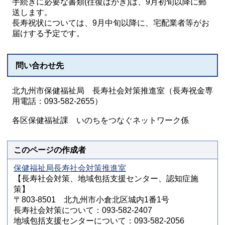
手続きに必要な書類(往復はがき)は、9月初旬以降に郵
送します。
長寿祝状については、9月中旬以降に、宅配業者等がお
届けする予定です。
問い合わせ先
北九州市保健福祉局 長寿社会対策推進室（長寿祝金専
用電話：093-582-2655）
各区保健福祉課 いのちをつなぐネットワーク係
このページの作成者
保健福祉局長寿社会対策推進室
【長寿社会対策、地域包括支援センター、認知症施
策】
〒803-8501 北九州市小倉北区城内1番1号
長寿社会対策について：093-582-2407
地域包括支援センターについて：093-582-2056