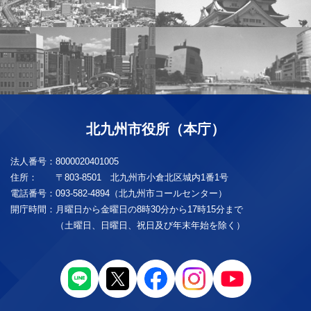
北九州市役所（本庁）
法人番号：
8000020401005
住所：
〒803-8501 北九州市小倉北区城内1番1号
電話番号：
093-582-4894（北九州市コールセンター）
開庁時間：
月曜日から金曜日の8時30分から17時15分まで
（土曜日、日曜日、祝日及び年末年始を除く）