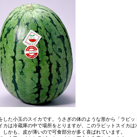
した小玉のスイカです。うさぎの体のような形から「ラビッ
イカは冷蔵庫の中で場所をとりますが、このラビットスイカは
。しかも、皮が薄いので可食部分が多く喜ばれています。