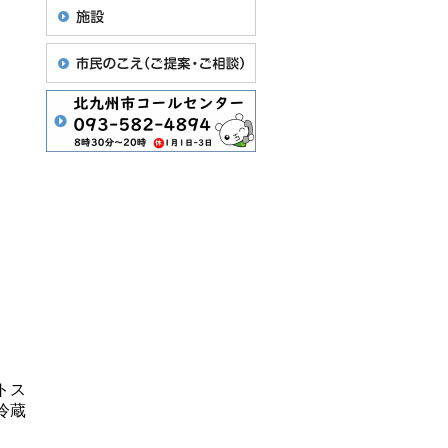
トス
冷蔵