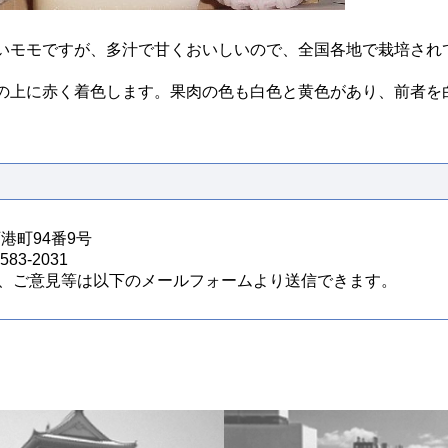
モモですが、多汁で甘くおいしいので、全国各地で栽培され
上に赤く着色します。果肉の色も白色と黄色があり、前者を
西港町94番9号
83-2031
、ご意見等は以下のメールフォームより送信できます。