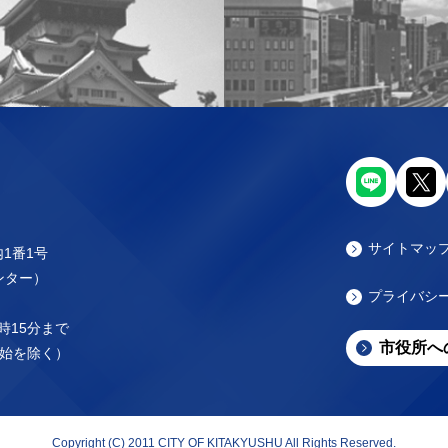
サイトマッ
内1番1号
センター）
プライバシ
時15分まで
市役所へ
始を除く）
Copyright (C) 2011 CITY OF KITAKYUSHU All Rights Reserved.