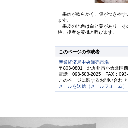
果肉が軟らかく、傷がつきやすい
ます。
果皮の地色は白と黄があり、その
桃、後者を黄桃と呼びます。
このページの作成者
産業経済局中央卸売市場
〒803-0801 北九州市小倉北区
電話：093-583-2025 FAX：093-5
このページに関するお問い合わせ
メールを送信（メールフォーム）