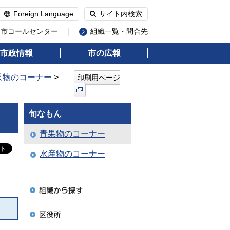
Foreign Language
サイト内検索
州市コールセンター
組織一覧・問合先
市政情報
市の広報
果物のコーナー
>
印刷用ページ
旬なもん
青果物のコーナー
水産物のコーナー