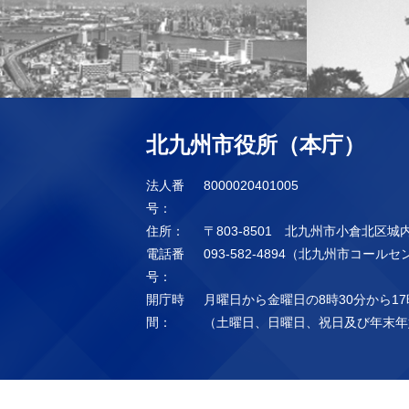
北九州市役所（本庁）
法人番
8000020401005
号：
住所：
〒803-8501 北九州市小倉北区城
電話番
093-582-4894（北九州市コール
号：
開庁時
月曜日から金曜日の8時30分から17
間：
（土曜日、日曜日、祝日及び年末年