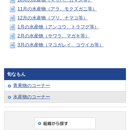
11月の水産物（アラ、モクズガニ等）
12月の水産物（ブリ、ナマコ等）
1月の水産物（アンコウ、トラフグ等）
2月の水産物（サワラ、マガキ等）
3月の水産物（マコガレイ、コウイカ等）
旬なもん
青果物のコーナー
水産物のコーナー