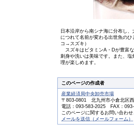
日本沿岸から南シナ海に分布し、
につれて名前が変わる出世魚のひ
コ→スズキ）
スズキはビタミンA・Dが豊富な
刺身や洗いは美味です。また、塩
理が楽しめます。
このページの作成者
産業経済局中央卸売市場
〒803-0801 北九州市小倉北区
電話：093-583-2025 FAX：093-5
このページに関するお問い合わせ
メールを送信（メールフォーム）