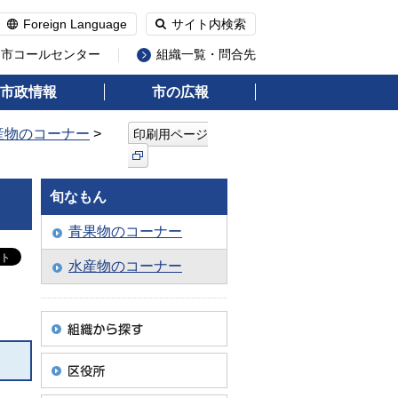
Foreign Language
サイト内検索
州市コールセンター
組織一覧・問合先
市政情報
市の広報
産物のコーナー
>
印刷用ページ
旬なもん
青果物のコーナー
水産物のコーナー