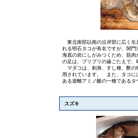
東北南部以南の沿岸部に広く生息し
れる明石タコが有名ですが、関門
海底の岩にしがみつくため、筋肉
の足は、プリプリの歯ごたえで、
マダコは、刺身、すし種、酢の物
用されています。 また、タコに
ある遊離アミノ酸の一種であるタ
スズキ