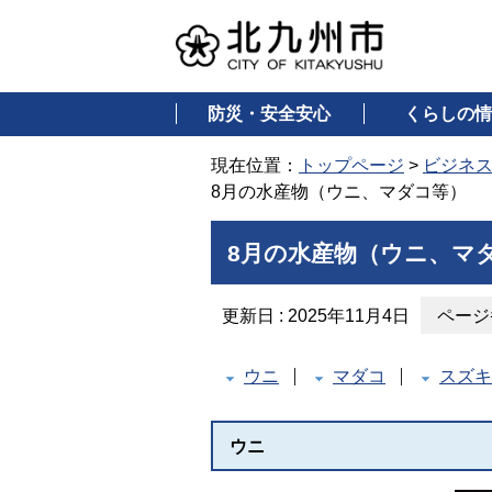
防災・安全安心
くらしの情
現在位置：
トップページ
>
ビジネ
8月の水産物（ウニ、マダコ等）
8月の水産物（ウニ、マ
更新日 : 2025年11月4日
ページ番
ウニ
マダコ
スズキ
ウニ