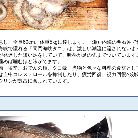
、全長60cm、体重5kgに達します。 瀬戸内海の明石沖で
海峡で獲れる「関門海峡タコ」は、激しい潮流に流されないよ
が発達した短い足をしていて、吸盤が足の先までついています
噛めば噛むほど味がでます。
、塩辛、おでんの種、タコ飯、煮物と色々な料理の食材とし
は血中コレステロールを抑制したり、疲労回復、視力回復の効
ウリンが豊富に含まれています。