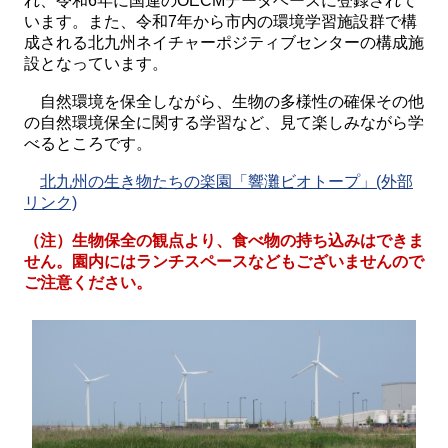
れ、令和6年に国連のOECMデータベースに登録されて
います。また、令和7年から市内の環境学習施設群で構
成される北九州ネイチャーポジティブセンターの構成施
設となっています。
自然環境を保全しながら、生物の多様性の確保その他
の自然環境保全に関する学習など、見て楽しみながら学
べるところです。
北九州の生き物たちの楽園「響灘ビオトープ」(外部
リンク)
（注）生物保全の観点より、食べ物の持ち込みはできま
せん。園内にはランチスペースなどもございませんので
ご注意ください。