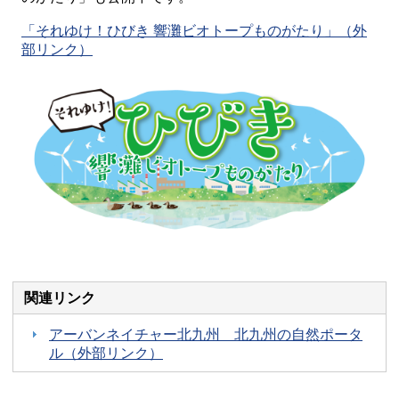
「それゆけ！ひびき 響灘ビオトープものがたり」（外
部リンク）
関連リンク
アーバンネイチャー北九州 北九州の自然ポータ
ル（外部リンク）