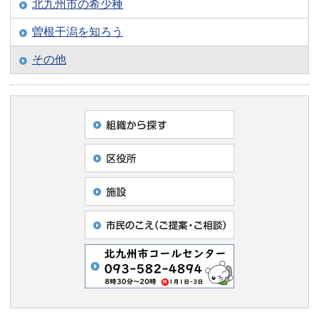
北九州市の希少種
曽根干潟を知ろう
その他