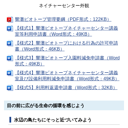
ネイチャーセンター外観
響灘ビオトープ管理要綱（PDF形式：122KB）
【様式1】響灘ビオトープネイチャーセンター講義
室等利用申請書（Word形式：49KB）
【様式2】響灘ビオトープにおける行為の許可申請
書（Word形式：46KB）
【様式3】響灘ビオトープ入園料減免申請書（Word
形式：49KB）
【様式4】響灘ビオトープネイチャーセンター講義
室及び設備利用料減免申請書（Word形式：49KB）
【様式5】利用料返還申請書（Word形式：32KB）
目の前に広がる生命の循環を感じよう
水辺の鳥たちにそっと近づいてみよう