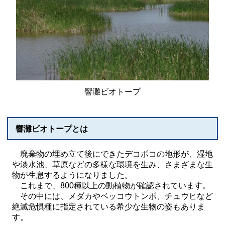
響灘ビオトープ
響灘ビオトープとは
廃棄物の埋め立て後にできたデコボコの地形が、湿地
や淡水池、草原などの多様な環境を生み、さまざまな生
物が生息するようになりました。
これまで、800種以上の動植物が確認されています。
その中には、メダカやベッコウトンボ、チュウヒなど
絶滅危惧種に指定されている希少な生物の姿もありま
す。