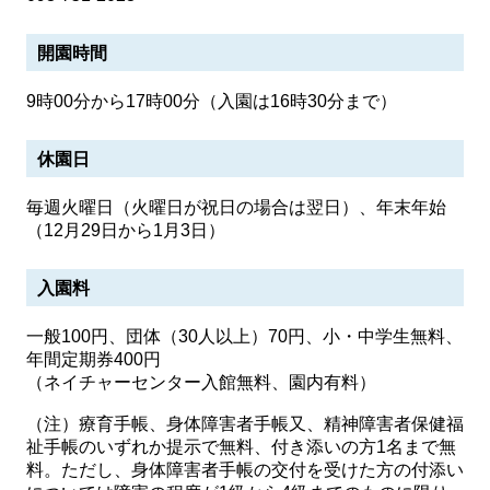
開園時間
9時00分から17時00分（入園は16時30分まで）
休園日
毎週火曜日（火曜日が祝日の場合は翌日）、年末年始
（12月29日から1月3日）
入園料
一般100円、団体（30人以上）70円、小・中学生無料、
年間定期券400円
（ネイチャーセンター入館無料、園内有料）
（注）療育手帳、身体障害者手帳又、精神障害者保健福
祉手帳のいずれか提示で無料、付き添いの方1名まで無
料。ただし、身体障害者手帳の交付を受けた方の付添い