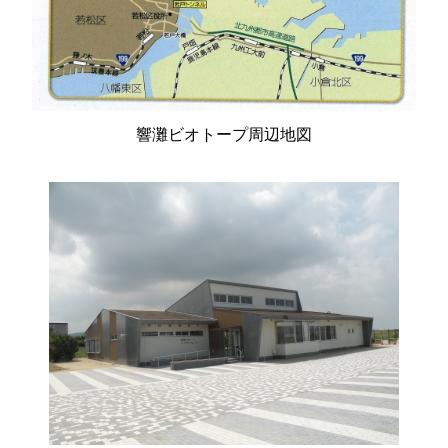
響灘ビオトープ周辺地図