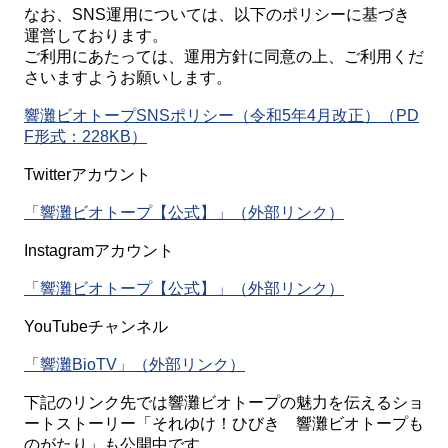
なお、SNS運用については、以下のポリシーに基づき
運営しております。
ご利用にあたっては、運用方針に同意の上、ご利用くだ
さいますようお願いします。
響灘ビオトープSNSポリシー（令和5年4月改正）（PD
F形式：228KB）
Twitterアカウント
「響灘ビオトープ【公式】」（外部リンク）
Instagramアカウント
「響灘ビオトープ【公式】」（外部リンク）
YouTubeチャンネル
「響灘BioTV」（外部リンク）
下記のリンク先では響灘ビオトープの魅力を伝えるショ
ートストーリー「それゆけ！ひびき 響灘ビオトープも
のがたり」も公開中です。