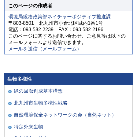
このページの作成者
環境局総務政策部ネイチャーポジティブ推進課
〒803-8501 北九州市小倉北区城内1番1号
電話：093-582-2239 FAX：093-582-2196
このページに関するお問い合わせ、ご意見等は以下の
メールフォームより送信できます。
メールを送信（メールフォーム）
生物多様性
緑の回廊創成基本構想
北九州市生物多様性戦略
自然環境保全ネットワークの会（自然ネット）
特定外来生物