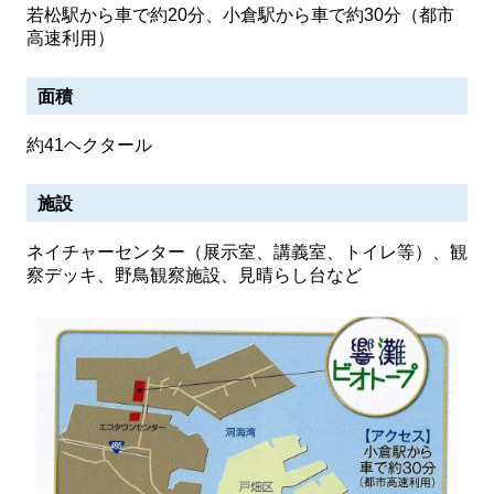
若松駅から車で約20分、小倉駅から車で約30分（都市
高速利用）
面積
約41ヘクタール
施設
ネイチャーセンター（展示室、講義室、トイレ等）、観
察デッキ、野鳥観察施設、見晴らし台など