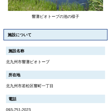
響灘ビオトープの池の様子
施設について
施設名称
北九州市響灘ビオトープ
所在地
北九州市若松区響町一丁目
電話
093-751-2023