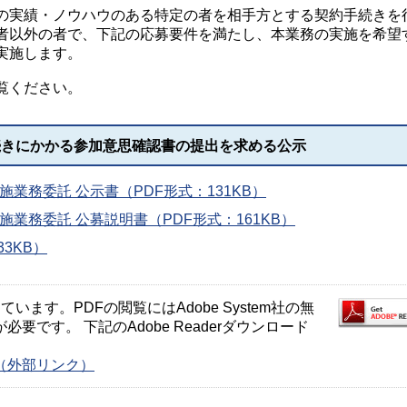
実績・ノウハウのある特定の者を相手方とする契約手続きを
者以外の者で、下記の応募要件を満たし、本業務の実施を希望
実施します。
覧ください。
続きにかかる参加意思確認書の提出を求める公示
業務委託 公示書（PDF形式：131KB）
業務委託 公募説明書（PDF形式：161KB）
3KB）
ます。PDFの閲覧にはAdobe System社の無
が必要です。 下記のAdobe Readerダウンロード
ージ（外部リンク）