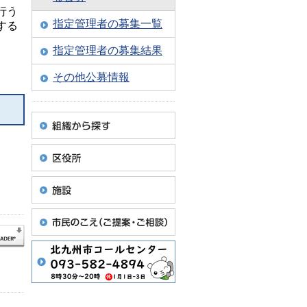
行う
指定管理者の募集一覧
する
指定管理者の募集結果
その他公募情報