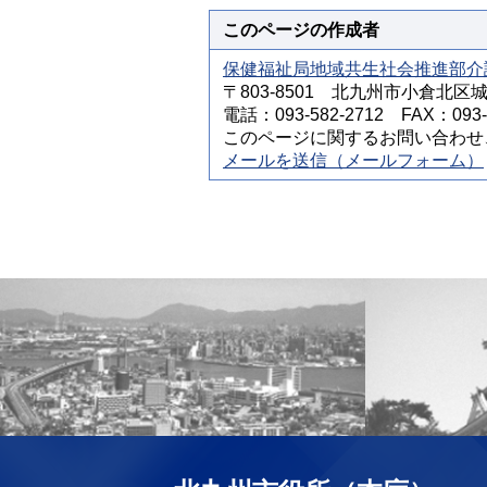
このページの作成者
保健福祉局地域共生社会推進部介
〒803-8501 北九州市小倉北区
電話：093-582-2712 FAX：093-5
このページに関するお問い合わせ
メールを送信（メールフォーム）