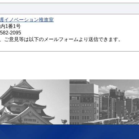
護イノベーション推進室
城内1番1号
82-2095
、ご意見等は以下のメールフォームより送信できます。