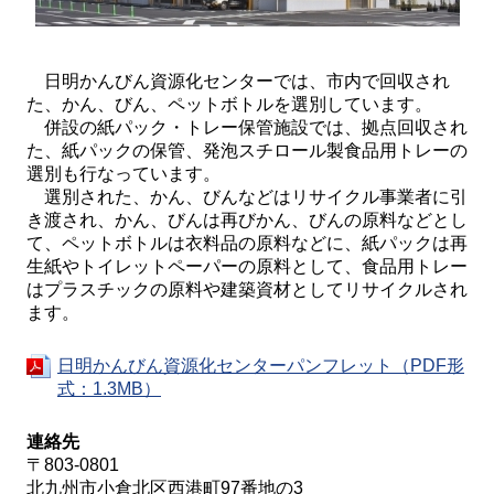
日明かんびん資源化センターでは、市内で回収され
た、かん、びん、ペットボトルを選別しています。
併設の紙パック・トレー保管施設では、拠点回収され
た、紙パックの保管、発泡スチロール製食品用トレーの
選別も行なっています。
選別された、かん、びんなどはリサイクル事業者に引
き渡され、かん、びんは再びかん、びんの原料などとし
て、ペットボトルは衣料品の原料などに、紙パックは再
生紙やトイレットペーパーの原料として、食品用トレー
はプラスチックの原料や建築資材としてリサイクルされ
ます。
日明かんびん資源化センターパンフレット（PDF形
式：1.3MB）
連絡先
〒803-0801
北九州市小倉北区西港町97番地の3