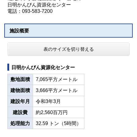
日明かんびん資源化センター
電話：093-583-7200
施設概要
表のサイズを切り替える
日明かんびん資源化センター
敷地面積
7,065平方メートル
建物面積
3,666平方メートル
建設年月
令和3年3月
建設費
約2,560百万円
処理能力
32.59 トン（5時間）