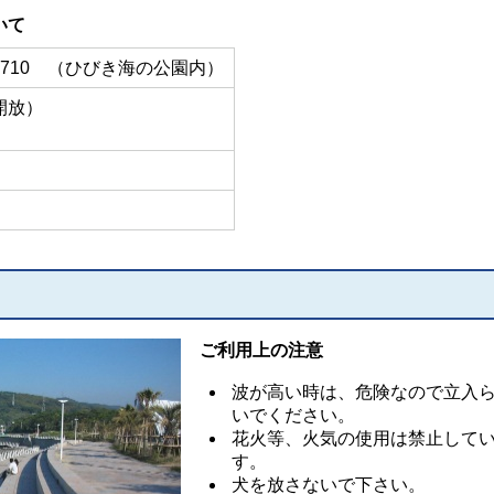
いて
710 （ひびき海の公園内）
開放）
ご利用上の注意
波が高い時は、危険なので立入
いでください。
花火等、火気の使用は禁止して
す。
犬を放さないで下さい。