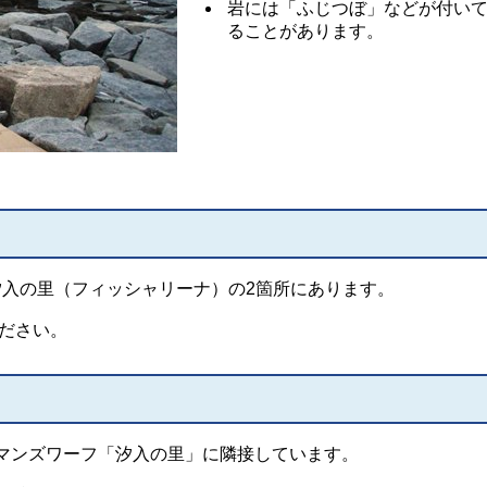
岩には「ふじつぼ」などが付い
ることがあります。
汐入の里（フィッシャリーナ）の2箇所にあります。
ださい。
マンズワーフ「汐入の里」に隣接しています。