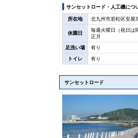
サンセットロード・人工磯につ
所在地
北九州市若松区安屋3
毎週火曜日（祝日は
休園日
正月
足洗い場
有り
トイレ
有り
サンセットロード