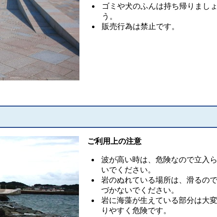
ゴミや犬のふんは持ち帰りまし
う。
販売行為は禁止です。
ご利用上の注意
波が高い時は、危険なので立入
いでください。
岩のぬれている場所は、滑るの
づかないでください。
岩に海藻が生えている部分は大
りやすく危険です。