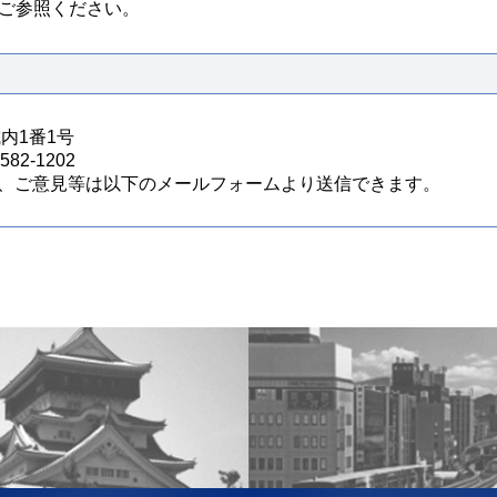
ご参照ください。
城内1番1号
82-1202
、ご意見等は以下のメールフォームより送信できます。