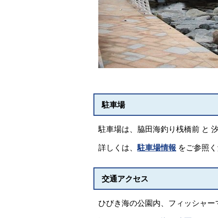
駐車場
駐車場は、脇田海釣り桟橋前 と 
詳しくは、
駐車場情報
をご参照く
交通アクセス
ひびき海の公園内、フィッシャー