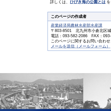
詳しくは、
ひびき海の公園とは
を
このページの作成者
産業経済局農林水産部水産課
〒803-8501 北九州市小倉北区
電話：093-582-2086 FAX：093-5
このページに関するお問い合わせ
メールを送信（メールフォーム）