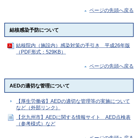
ページの先頭へ戻る
結核感染予防について
結核院内（施設内）感染対策の手引き 平成26年版
（PDF形式：529KB）
ページの先頭へ戻る
AEDの適切な管理について
【厚生労働省】AEDの適切な管理等の実施について
など（外部リンク）
【北九州市】AEDに関する情報サイト AED点検表
（参考様式）など
ページの先頭へ戻る