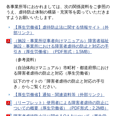
各事業所等におかれましては、次の関係資料をご参照の
うえ、虐待防止体制の構築・充実等を図っていただきま
すようお願いいたします。
【厚生労働省】虐待防止法に関する情報サイト（外
部リンク）
（施設・事業所従事者向けマニュアル）障害者福祉
施設・事業所における障害者虐待の防止と対応の手
引き（厚生労働省）（PDF形式：1.5MB）
（参考資料）
（自治体向けマニュアル）市町村・都道府県におけ
る障害者虐待の防止と対応（厚生労働省）
以下のサイトの「障害者虐待の防止と対応の手引
き」からご覧ください。
【厚生労働省】通知・関連資料等（外部リンク）
（リーフレット）使用者による障害者虐待の防止に
ついての概要（厚生労働省）（PDF形式：2.2MB）