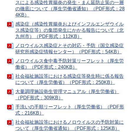
スによる感染性胃腸炎の発生・まん延防止策の一層
の徹底について（厚生労働省通知）（PDF形式：28
4KB）
感染症（感染性胃腸炎およびインフルエンザウイル
ス感染症等）の集団発生にかかる報告について（北
九州市）（PDF形式：112KB）
ノロウイルス感染症とその対応・予防（国立感染症
研究所感染症情報センター）（PDF形式：54KB）
ノロウイルス食中毒予防対策リーフレット（厚生労
働省）（PDF形式：240KB）
社会福祉施設等における感染症等発生時に係る報告
について（厚生労働省）（PDF形式：250KB）
大量調理施設衛生管理マニュアル（厚生労働省）
（PDF形式：309KB）
手洗いの手順リーフレット（厚生労働省）（PDF形
式：216KB）
社会福祉施設等におけるノロウイルスの予防対策に
ついて（厚生労働省通知）（PDF形式：125KB）