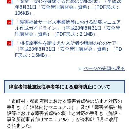
「安全・安心を確保するための防犯対策」（平成28
年8月31日「安全管理講習会」資料）（PDF形式：
106KB）
「障害福祉サービス事業所等における防犯マニュア
ル作成ガイドライン」（平成28年8月31日「安全管
理講習会」資料）（PDF形式：2.1MB）
「相模原事件を踏まえた入所者や職員の心のケア」
（平成28年8月31日「安全管理講習会」資料）（PD
F形式：1.5MB）
ページの先頭へ戻る
障害者福祉施設従事者等による虐待防止について
「市町村・都道府県における障害者虐待の防止と対応の
手引き（自治体向けマニュアル）」及び「障害者福祉施
設等における障害者虐待の防止と対応の手引き（施設・
事業所従事者向けマニュアル）」が令和6年7月に改訂
されました。