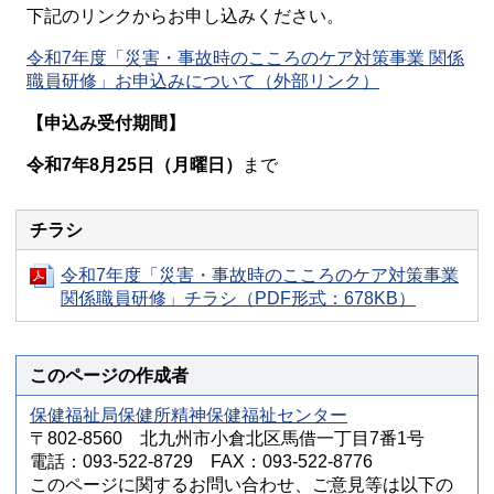
下記のリンクからお申し込みください。
令和7年度「災害・事故時のこころのケア対策事業 関係
職員研修」お申込みについて（外部リンク）
【申込み受付期間】
令和7年8月25日（月曜日）
まで
チラシ
令和7年度「災害・事故時のこころのケア対策事業
関係職員研修」チラシ（PDF形式：678KB）
このページの作成者
保健福祉局保健所精神保健福祉センター
〒802-8560 北九州市小倉北区馬借一丁目7番1号
電話：093-522-8729 FAX：093-522-8776
このページに関するお問い合わせ、ご意見等は以下の