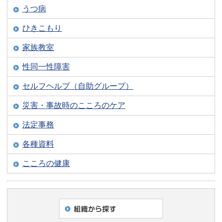
うつ病
ひきこもり
家族教室
性同一性障害
セルフヘルプ（自助グループ）
災害・事故時のこころのケア
法定事務
各種資料
こころの健康