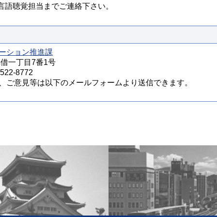
言語聴覚担当までご連絡下さい。
ーション推進課
馬借一丁目7番1号
22-8772
、ご意見等は以下のメールフォームより送信できます。