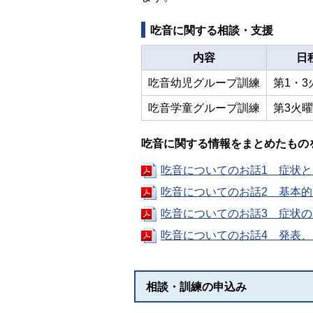
吃音に関する相談・支援
内容
日
吃音幼児グループ訓練
第1・3
吃音学童グループ訓練
第3火
吃音に関する情報をまとめたもの
吃音についてのお話1 症状と原
吃音についてのお話2 基本的な
吃音についてのお話3 症状の出
吃音についてのお話4 発表、自
相談・訓練の申込み