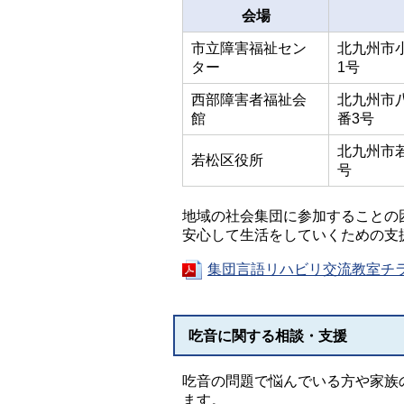
会場
市立障害福祉セン
北九州市
ター
1号
西部障害者福祉会
北九州市
館
番3号
北九州市
若松区役所
号
地域の社会集団に参加することの
安心して生活をしていくための支
集団言語リハビリ交流教室チラシ
吃音に関する相談・支援
吃音の問題で悩んでいる方や家族
ます。