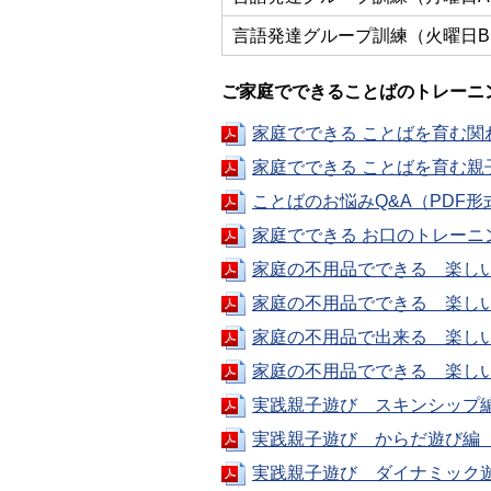
言語発達グループ訓練（火曜日B
ご家庭でできることばのトレーニ
家庭でできる ことばを育む関わ
家庭でできる ことばを育む親子
ことばのお悩みQ&A（PDF形式
家庭でできる お口のトレーニン
家庭の不用品でできる 楽しいお
家庭の不用品でできる 楽しいお
家庭の不用品で出来る 楽しいお
家庭の不用品でできる 楽しいお
実践親子遊び スキンシップ編（
実践親子遊び からだ遊び編（P
実践親子遊び ダイナミック遊び