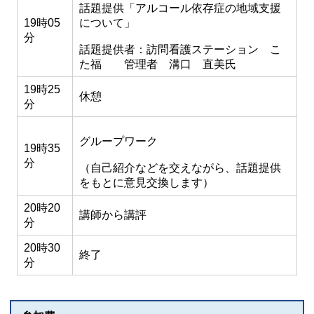
話題提供「アルコール依存症の地域支援
19時05
について」
分
話題提供者：訪問看護ステーション こ
た福 管理者 溝口 直美氏
19時25
休憩
分
グループワーク
19時35
分
（自己紹介などを交えながら、話題提供
をもとに意見交換します）
20時20
講師から講評
分
20時30
終了
分