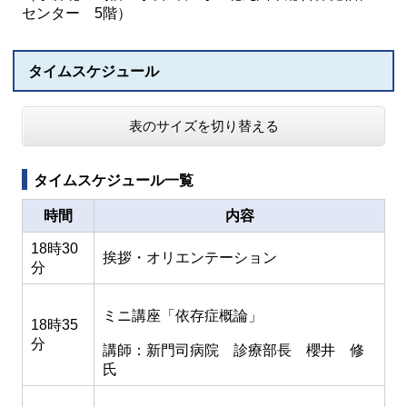
センター 5階）
タイムスケジュール
表のサイズを切り替える
タイムスケジュール一覧
時間
内容
18時30
挨拶・オリエンテーション
分
ミニ講座「依存症概論」
18時35
分
講師：新門司病院 診療部長 櫻井 修
氏