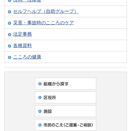
セルフヘルプ（自助グループ）
災害・事故時のこころのケア
法定事務
各種資料
こころの健康