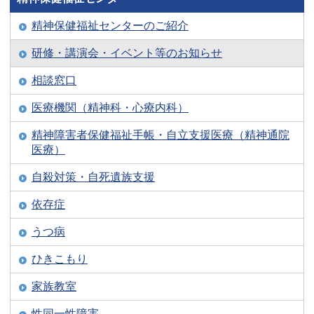
精神保健福祉センターのご紹介
研修・講演会・イベント等のお知らせ
相談窓口
医療機関（精神科・心療内科）
精神障害者保健福祉手帳・自立支援医療（精神通院
医療）
自殺対策・自死遺族支援
依存症
うつ病
ひきこもり
家族教室
性同一性障害