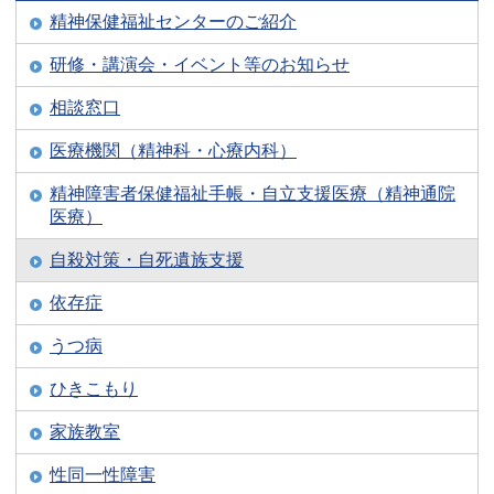
精神保健福祉センターのご紹介
研修・講演会・イベント等のお知らせ
相談窓口
医療機関（精神科・心療内科）
精神障害者保健福祉手帳・自立支援医療（精神通院
医療）
自殺対策・自死遺族支援
依存症
うつ病
ひきこもり
家族教室
性同一性障害