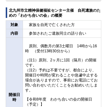
北九州市立精神保健福祉センター主催 自死遺族のた
めの「わかち合いの会」の概要
対象
家族を自死で亡くされた方
内容
参加されたご遺族同士の語り合い
原則、偶数月の第3土曜日 14時から16
時 （受付13時30分から）
（注1）原則、2ヶ月に1回（隔月）の開催
です。
（注2）予約は不要ですが、都合により、
開催日や時間が変わることや急遽中止する
場合がありますので、事前にお電話にてお
問い合わせいただくことをお勧めいたしま
す。
開催日
【令和8年度 わかち合いの会の開催日
時
（予定）】