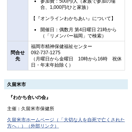
参加費：500円/人（家族で参加の場
合、1,000円/ひと家族）
【『オンラインわかちあい』について】
開催日：偶数月 第4日曜日 21時から
（「リメンバー福岡」で検索）
福岡市精神保健福祉センター
問合せ
092-737-1275
先
（月曜日から金曜日 10時から16時 祝休
日・年末年始除く）
久留米市
『わかち合いの会』
主催：久留米市保健所
久留米市ホームページ（「大切な人を自死で亡くされた
方へ」）（外部リンク）