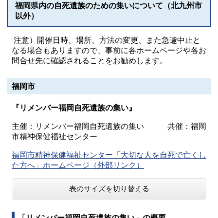
福岡県内の自死遺族のための集いについて（北九州市
以外）
注意）開催日時、場所、方法の変更、また急遽中止と
なる場合もありますので、事前に各ホームページや各お
問合せ先に確認されることをお勧めします。
福岡市
『リメンバー福岡自死遺族の集い』
主催：リメンバー福岡自死遺族の集い 共催：福岡
市精神保健福祉センター
福岡市精神保健福祉センター「大切な人を自死で亡くし
た方へ」ホームページ（外部リンク）
表のサイズを切り替える
「リメンバー福岡自死遺族の集い」の概要