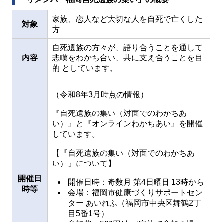
家族、恋人など大切な人を自死で亡くした
対象
方
自死遺族の方々が、語り合うことを通して
内容
悲嘆をわかち合い、共に支え合うことを目
的 としています。
（令和8年3月時点の情報）
『自死遺族の集い（対面でのわかちあ
い）』と『オンラインわかちあい』を開催
しています。
【『自死遺族の集い（対面でのわかちあ
い）』について】
開催日
開催日時：奇数月 第4日曜日 13時から
時等
会場：福岡市健康づくりサポートセン
ター あいれふ（福岡市中央区舞鶴2丁
目5番1号）