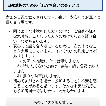
自死遺族のための「わかち合いの会」とは
家族を自死で亡くされた方々が集い、安心してお互いに
語り合う場です。
同じような体験をした方々の中で、ご自身の様々
な気持ち、亡くなった方への気持ちなどを語り合
い、わかち合います。
安心して語り合う場にするために、次のようなこ
とを大事にしています。（いくつかの約束ごとが
あります。）
（1）お互いの話は、外では話しません
（2）話したくないときは、無理に話す必要はあり
ません
（3）批判や助言はしません
初めて参加される場合、参加することに不安を感
じることがあると思います。そんな不安な気持ち
も参加者同士で語り合い、わかち合います。
表のサイズを切り替える