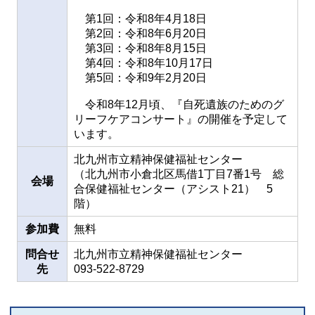
第1回：令和8年4月18日
第2回：令和8年6月20日
第3回：令和8年8月15日
第4回：令和8年10月17日
第5回：令和9年2月20日
令和8年12月頃、『自死遺族のためのグ
リーフケアコンサート』の開催を予定して
います。
北九州市立精神保健福祉センター
（北九州市小倉北区馬借1丁目7番1号 総
会場
合保健福祉センター（アシスト21） 5
階）
参加費
無料
問合せ
北九州市立精神保健福祉センター
先
093-522-8729