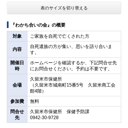
表のサイズを切り替える
『わかち合いの会』の概要
対象
ご家族を自死で亡くされた方
自死遺族の方が集い、思いを語り合いま
内容
す。
開催日
ホームページを確認するか、下記問合せ先
時
にお問合せください。予約は不要です。
久留米市保健所
会場
（久留米市城南町15番5号 久留米商工会
館4階）
参加費
無料
問合せ
久留米市保健所 保健予防課
先
0942-30-9728