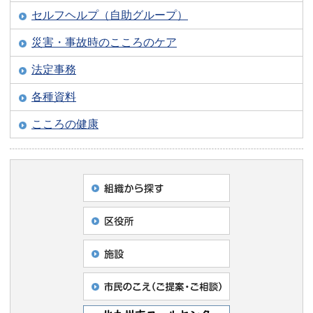
セルフヘルプ（自助グループ）
災害・事故時のこころのケア
法定事務
各種資料
こころの健康