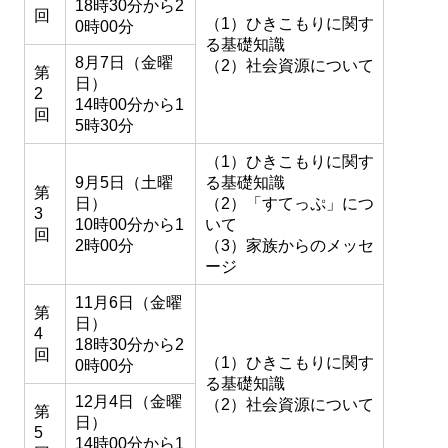
18時30分から2
回
（1）ひきこもりに関す
0時00分
る基礎知識
8月7日（金曜
（2）社会資源について
第
日）
2
14時00分から1
回
5時30分
（1）ひきこもりに関す
9月5日（土曜
る基礎知識
第
日）
（2）「すてっぷ」につ
3
10時00分から1
いて
回
2時00分
（3）家族からのメッセ
ージ
11月6日（金曜
第
日）
4
18時30分から2
回
（1）ひきこもりに関す
0時00分
る基礎知識
12月4日（金曜
（2）社会資源について
第
日）
5
14時00分から1