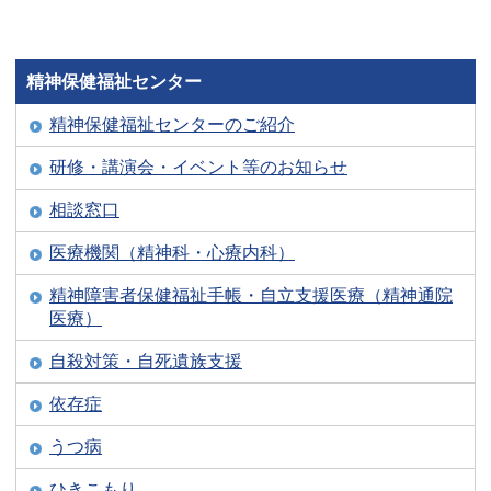
精神保健福祉センター
精神保健福祉センターのご紹介
研修・講演会・イベント等のお知らせ
相談窓口
医療機関（精神科・心療内科）
精神障害者保健福祉手帳・自立支援医療（精神通院
医療）
自殺対策・自死遺族支援
依存症
うつ病
ひきこもり