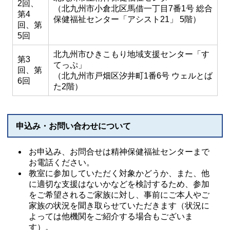
2回、
（北九州市小倉北区馬借一丁目7番1号 総合
第4
保健福祉センター「アシスト21」 5階）
回、第
5回
北九州市ひきこもり地域支援センター「す
第3
てっぷ」
回、第
（北九州市戸畑区汐井町1番6号 ウェルとば
6回
た2階）
申込み・お問い合わせについて
お申込み、お問合せは精神保健福祉センターまで
お電話ください。
教室に参加していただく対象かどうか、また、他
に適切な支援はないかなどを検討するため、参加
をご希望されるご家族に対し、事前にご本人やご
家族の状況を聞き取らせていただきます（状況に
よっては他機関をご紹介する場合もございま
す）。