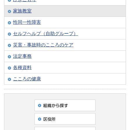
家族教室
性同一性障害
セルフヘルプ（自助グループ）
災害・事故時のこころのケア
法定事務
各種資料
こころの健康