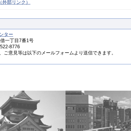
ージ（外部リンク）
ンター
馬借一丁目7番1号
22-8776
、ご意見等は以下のメールフォームより送信できます。