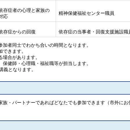
依存症者の心理と家族の
精神保健福祉センター職員
対応
依存症からの回復
依存症の当事者・回復支援施設職
参加者同士でわかち合いの時間となります。
加できます。
る場合があります。
、保健師・心理職・福祉職等が担当します。
る講義となります。
家族・パートナーであればどなたでも参加できます（市外にお