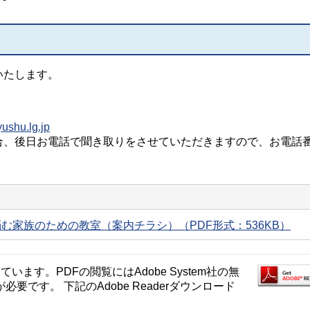
いたします。
yushu.lg.jp
合、後日お電話で聞き取りをさせていただきますので、お電話
む家族のための教室（案内チラシ）（PDF形式：536KB）
ます。PDFの閲覧にはAdobe System社の無
が必要です。 下記のAdobe Readerダウンロード