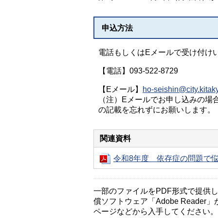
申込方法
電話もしくはEメールで受け付け
【電話】093-522-8729
【Eメール】
ho-seishin@city.kitak
（注）Eメールでお申し込みの場
の記載を忘れずにお願いします。
関連資料
令和8年度 依存症の問題で悩
一部のファイルをPDF形式で提供してい
償ソフトウェア「Adobe Reader」
ページなどから入手してください。