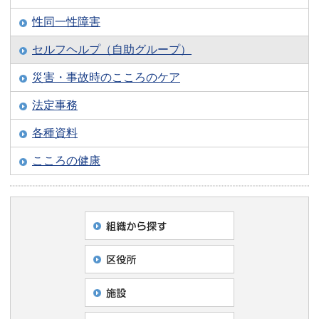
性同一性障害
セルフヘルプ（自助グループ）
災害・事故時のこころのケア
法定事務
各種資料
こころの健康