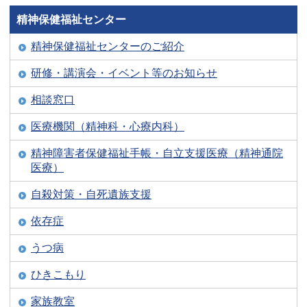
精神保健福祉センター
精神保健福祉センターのご紹介
研修・講演会・イベント等のお知らせ
相談窓口
医療機関（精神科・心療内科）
精神障害者保健福祉手帳・自立支援医療（精神通院
医療）
自殺対策・自死遺族支援
依存症
うつ病
ひきこもり
家族教室