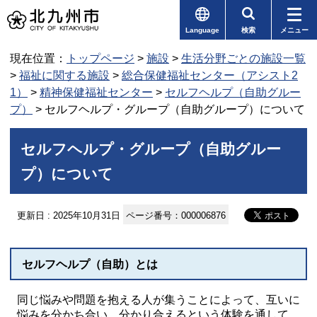
Language
検索
メニュー
現在位置：
トップページ
>
施設
>
生活分野ごとの施設一覧
>
福祉に関する施設
>
総合保健福祉センター（アシスト2
1）
>
精神保健福祉センター
>
セルフヘルプ（自助グルー
プ）
> セルフヘルプ・グループ（自助グループ）について
セルフヘルプ・グループ（自助グルー
プ）について
更新日 : 2025年10月31日
ページ番号：000006876
セルフヘルプ（自助）とは
同じ悩みや問題を抱える人が集うことによって、互いに
悩みを分かち合い、分かり合えるという体験を通して、