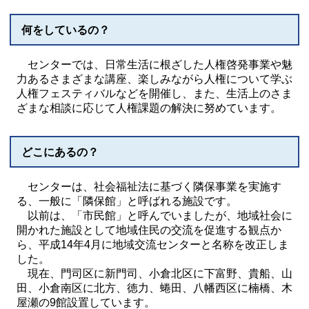
何をしているの？
センターでは、日常生活に根ざした人権啓発事業や魅
力あるさまざまな講座、楽しみながら人権について学ぶ
人権フェスティバルなどを開催し、また、生活上のさま
ざまな相談に応じて人権課題の解決に努めています。
どこにあるの？
センターは、社会福祉法に基づく隣保事業を実施す
る、一般に「隣保館」と呼ばれる施設です。
以前は、「市民館」と呼んでいましたが、地域社会に
開かれた施設として地域住民の交流を促進する観点か
ら、平成14年4月に地域交流センターと名称を改正しま
した。
現在、門司区に新門司、小倉北区に下富野、貴船、山
田、小倉南区に北方、徳力、蜷田、八幡西区に楠橋、木
屋瀬の9館設置しています。