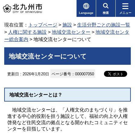
Language
検索
メニュー
現在位置：
トップページ
>
施設
>
生活分野ごとの施設一覧
>
人権に関する施設
>
地域交流センター
>
地域交流センタ
ー総合案内
> 地域交流センターについて
地域交流センターについて
更新日 : 2026年1月20日
ページ番号：000007050
地域交流センターとは？
地域交流センターは、「人権文化のまちづくり」を推
進する中心的役割を担う施設として、福祉の向上や人権
啓発など住民交流の拠点となる開かれたコミュニティセ
ンターを目指しています。