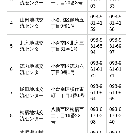
流センター
一丁目20番8号
03
33
093-5
093-5
山田地域交
小倉北区篠崎五
4
81-41
81-41
流センター
丁目9番1号
59
68
093-9
093-9
北方地域交
小倉南区北方三
5
31-65
31-69
流センター
丁目31番1号
94
97
093-9
093-9
徳力地域交
小倉南区徳力六
6
61-01
61-01
流センター
丁目3番1号
75
71
093-9
093-9
蜷田地域交
小倉南区横代東
7
61-09
61-09
流センター
町二丁目1番1号
64
65
八幡西区楠橋西
093-6
093-6
楠橋地域交
8
二丁目16番22
17-03
17-03
流センター
号
08
40
木屋瀬地域
093-6
093-6