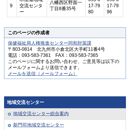
八幡西区野面一
9
交流センタ
17-79
17-79
丁目8番35号
ー
80
96
このページの作成者
保健福祉局人権推進センター同和対策課
〒803-0814 北九州市小倉北区大手町11番4号
電話：093-583-7361 FAX：093-583-7365
このページに関するお問い合わせ、ご意見等は以下の
メールフォームより送信できます。
メールを送信（メールフォーム）
地域交流センター
地域交流センター総合案内
新門司地域交流センター