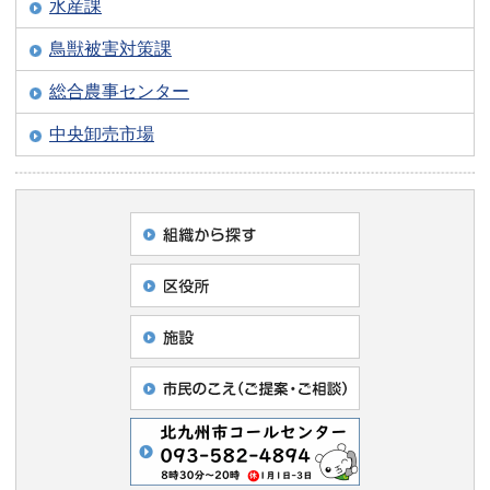
水産課
鳥獣被害対策課
総合農事センター
中央卸売市場