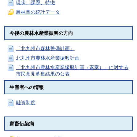
現状、課題、特徴
農林業の統計データ
今後の農林水産業振興の方向
「北九州市森林整備計画」
北九州市農林水産業振興計画
「北九州市農林水産業振興計画（素案）」に対する
市民意見募集結果の公表
生産者への情報
融資制度
家畜伝染病