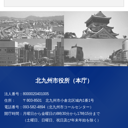
北九州市役所（本庁）
法人番号：
8000020401005
住所：
〒803-8501 北九州市小倉北区城内1番1号
電話番号：
093-582-4894（北九州市コールセンター）
開庁時間：
月曜日から金曜日の8時30分から17時15分まで
（土曜日、日曜日、祝日及び年末年始を除く）