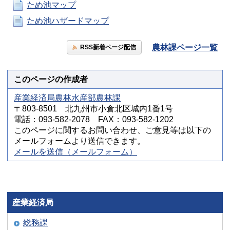
ため池マップ
ため池ハザードマップ
農林課ページ一覧
RSS新着ページ配信
このページの作成者
産業経済局農林水産部農林課
〒803-8501 北九州市小倉北区城内1番1号
電話：093-582-2078 FAX：093-582-1202
このページに関するお問い合わせ、ご意見等は以下の
メールフォームより送信できます。
メールを送信（メールフォーム）
産業経済局
総務課