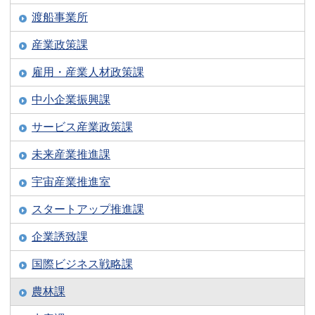
渡船事業所
産業政策課
雇用・産業人材政策課
中小企業振興課
サービス産業政策課
未来産業推進課
宇宙産業推進室
スタートアップ推進課
企業誘致課
国際ビジネス戦略課
農林課