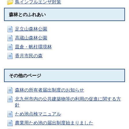
鳥インフルエンザ対策
森林とのふれあい
足立山森林公園
高蔵山森林公園
皿倉・帆柱環境林
香月市民の森
その他のページ
森林の所有者届出制度のお知らせ
北九州市内の公共建築物等の利用の促進に関する方
針
ため池点検マニュアル
農業用ため池の届出制度始まりました