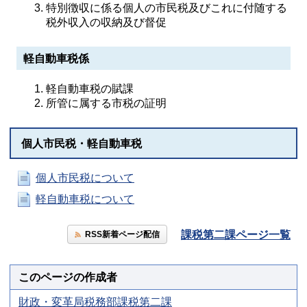
特別徴収に係る個人の市民税及びこれに付随する
税外収入の収納及び督促
軽自動車税係
軽自動車税の賦課
所管に属する市税の証明
個人市民税・軽自動車税
個人市民税について
軽自動車税について
課税第二課ページ一覧
RSS新着ページ配信
このページの作成者
財政・変革局税務部課税第二課