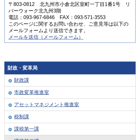
〒803-0812 北九州市小倉北区室町一丁目1番1号 リ
バーウォーク北九州3階
電話：093-967-6846 FAX：093-571-3553
このページに関するお問い合わせ、ご意見等は以下の
メールフォームより送信できます。
メールを送信（メールフォーム）
財政・変革局
財政課
市政変革推進室
アセットマネジメント推進室
税制課
課税第一課