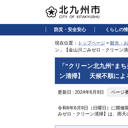
防災・安全安心
くらしの情
現在位置：
トップページ
>
観光・
ン」【金山川ごみゼロ・クリーン清
「”クリーン北九州”ま
ン清掃】 天候不順によ
更新日 : 2024年6月9日
ページ番号
令和6年6月9日（日曜日）に開催
みゼロ・クリーン清掃】は、雨天