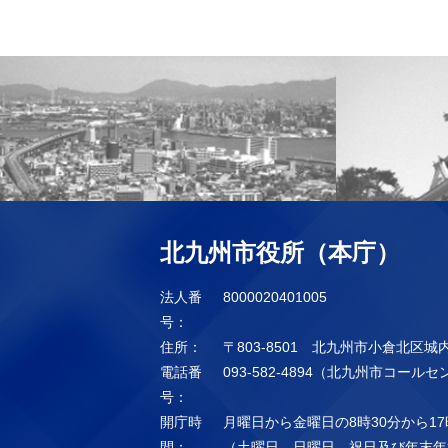
北九州市役所（本庁）
法人番
8000020401005
号：
住所：
〒803-8501 北九州市小倉北区城
電話番
093-582-4894（北九州市コール
号：
開庁時
月曜日から金曜日の8時30分から17
間：
（土曜日、日曜日、祝日及び年末年