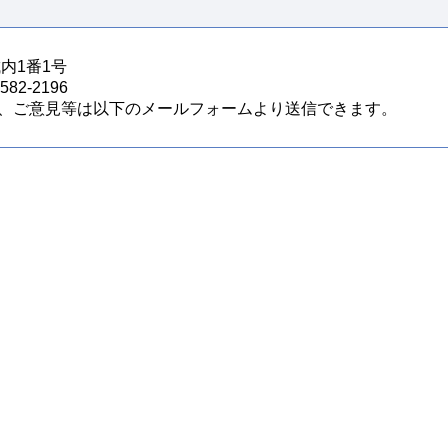
城内1番1号
82-2196
、ご意見等は以下のメールフォームより送信できます。