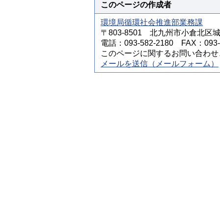
このページの作成者
環境局循環社会推進部業務課
〒803-8501 北九州市小倉北区
電話：093-582-2180 FAX：093-5
このページに関するお問い合わせ
メールを送信（メールフォーム）