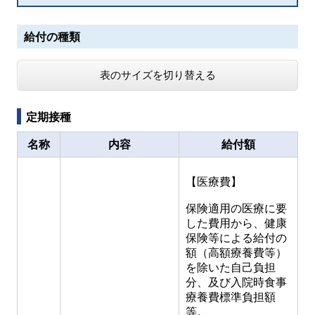
給付の種類
表のサイズを切り替える
定期接種
名称
内容
給付額
【医療費】
保険適用の医療に要
した費用から、健康
保険等による給付の
額（高額療養費等）
を除いた自己負担
分、及び入院時食事
療養費標準負担額
等。