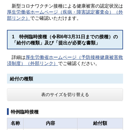
新型コロナワクチン接種による健康被害の認定状況は
厚生労働省ホームページ（疾病・障害認定審査会）（外
部リンク）
でご確認いただけます。
1 特例臨時接種（令和6年3月31日までの接種）の
「給付の種類」及び「提出が必要な書類」
詳細は
厚生労働省ホームページ（予防接種健康被害救
済制度）（外部リンク）
でご確認ください。
給付の種類
表のサイズを切り替える
特例臨時接種
名称
内容
給付額