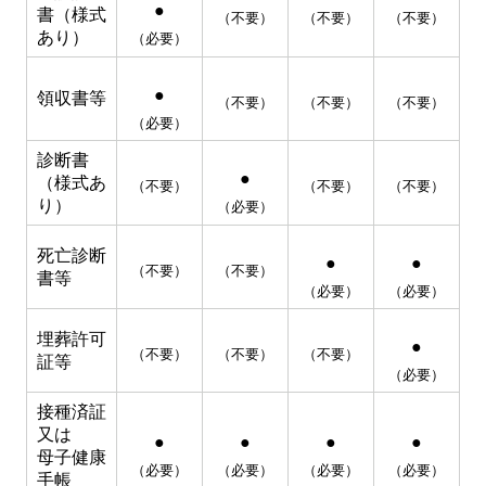
●
書（様式
（不要）
（不要）
（不要）
あり）
（必要）
●
領収書等
（不要）
（不要）
（不要）
（必要）
診断書
●
（様式あ
（不要）
（不要）
（不要）
り）
（必要）
死亡診断
●
●
（不要）
（不要）
書等
（必要）
（必要）
埋葬許可
●
（不要）
（不要）
（不要）
証等
（必要）
接種済証
又は
●
●
●
●
母子健康
（必要）
（必要）
（必要）
（必要）
手帳