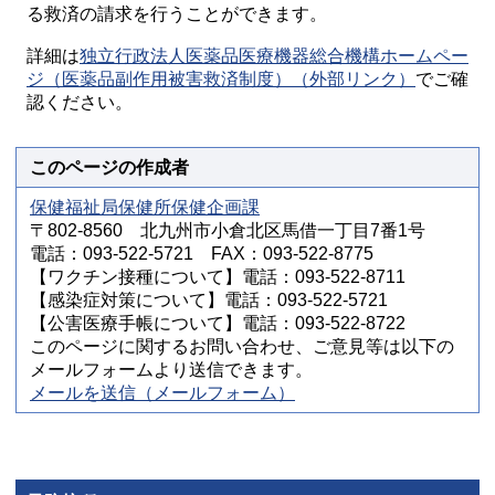
る救済の請求を行うことができます。
詳細は
独立行政法人医薬品医療機器総合機構ホームペー
ジ（医薬品副作用被害救済制度）（外部リンク）
でご確
認ください。
このページの作成者
保健福祉局保健所保健企画課
〒802-8560 北九州市小倉北区馬借一丁目7番1号
電話：093-522-5721 FAX：093-522-8775
【ワクチン接種について】電話：093-522-8711
【感染症対策について】電話：093-522-5721
【公害医療手帳について】電話：093-522-8722
このページに関するお問い合わせ、ご意見等は以下の
メールフォームより送信できます。
メールを送信（メールフォーム）