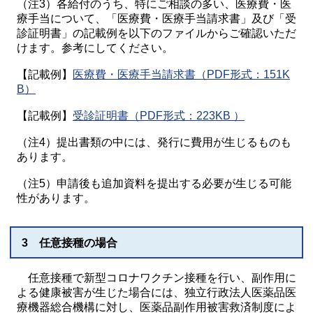
（注3）各給付のうち、特にご相談の多い、医療費・医
療手当について、「医療費・医療手当請求書」及び「受
診証明書」の記載例を以下のファイルからご確認いただ
けます。参考にしてください。
【記載例】
医療費・医療手当請求書（PDF形式：151K
B）
【記載例】
受診証明書（PDF形式：223KB ）
（注4）提出書類の中には、発行に費用が生じるものも
あります。
（注5）申請後も追加資料を提出する必要が生じる可能
性があります。
3 任意接種の場合
任意接種で新型コロナワクチン接種を行い、副作用に
よる健康被害が生じた場合には、独立行政法人医薬品医
療機器総合機構に対し、医薬品副作用被害救済制度によ