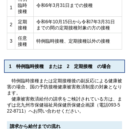
臨時
令和6年3月31日までの接種
1
接種
定期
令和6年10月15日から令和7年3月31日
2
接種
までの間の定期接種対象の方の接種
任意
3
特例臨時接種、定期接種以外の接種
接種
1 特例臨時接種 または 2 定期接種 の場合
特例臨時接種または定期接種後の副反応による健康被
害の場合、国の予防接種健康被害救済制度の対象となり
ます。
健康被害救済給付の請求をご検討されている方は、ま
ずは北九州市保健福祉局保健所保健企画課（電話093-5
22-8711）へお問い合わせください。
請求から給付までの流れ