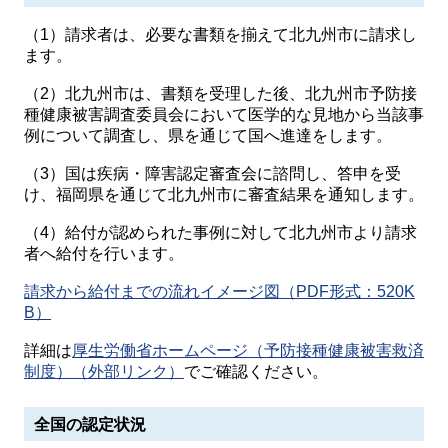
（1）請求者は、必要な書類を揃えて北九州市に請求し
ます。
（2）北九州市は、書類を受理した後、北九州市予防接
種健康被害調査委員会において医学的な見地から当該事
例について調査し、県を通じて国へ進達をします。
（3）国は疾病・障害認定審査会に諮問し、答申を受
け、福岡県を通じて北九州市に審査結果を通知します。
（4）給付が認められた事例に対して北九州市より請求
者へ給付を行います。
請求から給付までの流れイメージ図（PDF形式：520K
B）
詳細は
厚生労働省ホームページ（予防接種健康被害救済
制度）（外部リンク）
でご確認ください。
全国の認定状況