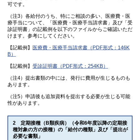
可です。
（注3）各給付のうち、特にご相談の多い、医療費・医
療手当について、「医療費・医療手当請求書」及び「受
診証明書」の記載例を以下のファイルからご確認いただ
けます。参考にしてください。
【記載例】
医療費・医療手当請求書（PDF形式：146K
B）
【記載例】
受診証明書（PDF形式：254KB）
（注4）提出書類の中には、発行に費用が生じるものも
あります。
（注5）申請後も追加資料を提出する必要が生じる可能
性があります。
2 定期接種（B類疾病）（令和6年度以降の定期接
種対象の方の接種）の「給付の種類」及び「提出が
必要な書類」