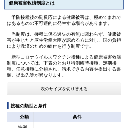
健康被害救済制度とは
予防接種後の副反応による健康被害は、極めてまれで
はあるものの不可避的に発生する場合があります。
当制度は、接種に係る過失の有無に関わらず、健康被
害が生じたと厚生労働大臣が認める方に対し、国の負担
により救済のための給付を行う制度です。
新型コロナウイルスワクチン接種による健康被害救済
制度については、下表のとおり特例臨時接種、定期接
種、任意接種に分類され、請求できる内容や提出する書
類、提出先等が異なります。
表のサイズを切り替える
接種の類型と条件
分類
条件
特例