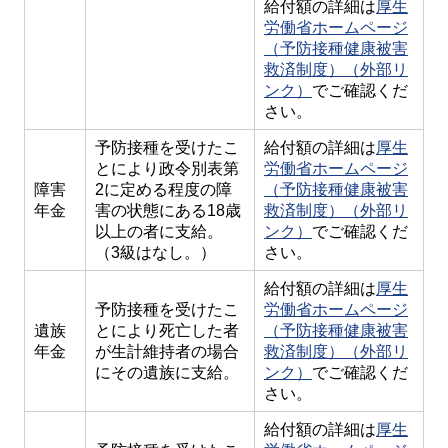
給付額の詳細は
厚生
労働省ホームページ
（予防接種健康被害
救済制度）（外部リ
ンク）
でご確認くだ
さい。
予防接種を受けたこ
給付額の詳細は
厚生
とにより政令別表第
労働省ホームページ
障害
2に定める程度の障
（予防接種健康被害
年金
害の状態にある18歳
救済制度）（外部リ
以上の者に支給。
ンク）
でご確認くだ
（3級はなし。）
さい。
給付額の詳細は
厚生
予防接種を受けたこ
労働省ホームページ
遺族
とにより死亡した者
（予防接種健康被害
年金
が生計維持者の場合
救済制度）（外部リ
にその遺族に支給。
ンク）
でご確認くだ
さい。
給付額の詳細は
厚生