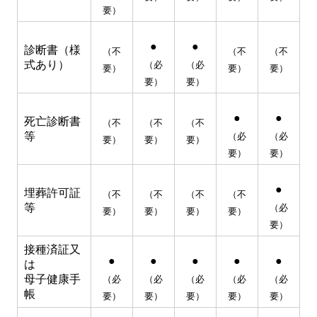
要）
●
●
診断書（様
（不
（不
（不
式あり）
（必
（必
要）
要）
要）
要）
要）
●
●
死亡診断書
（不
（不
（不
等
（必
（必
要）
要）
要）
要）
要）
●
埋葬許可証
（不
（不
（不
（不
等
（必
要）
要）
要）
要）
要）
接種済証又
●
●
●
●
●
は
母子健康手
（必
（必
（必
（必
（必
帳
要）
要）
要）
要）
要）