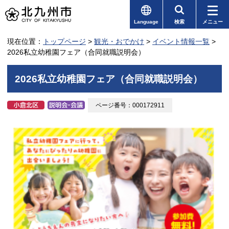
Language
検索
メニュー
現在位置：
トップページ
>
観光・おでかけ
>
イベント情報一覧
>
2026私立幼稚園フェア（合同就職説明会）
2026私立幼稚園フェア（合同就職説明会）
ページ番号：000172911