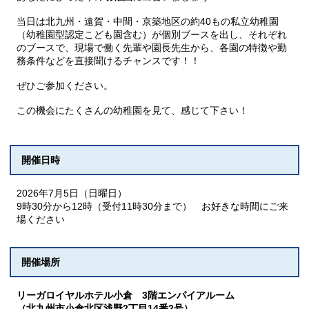
当日は北九州・遠賀・中間・京築地区の約40もの私立幼稚園
（幼稚園型認定こども園含む）が個別ブースを出し、それぞれ
のブースで、現場で働く先輩や園長先生から、各園の特徴や勤
務条件などを直接聞けるチャンスです！！
ぜひご参加ください。
この機会にたくさんの幼稚園を見て、感じて下さい！
開催日時
2026年7月5日（日曜日）
9時30分から12時（受付11時30分まで） お好きな時間にご来
場ください
開催場所
リーガロイヤルホテル小倉 3階エンパイアルーム
（北九州市小倉北区浅野2丁目14番2号）