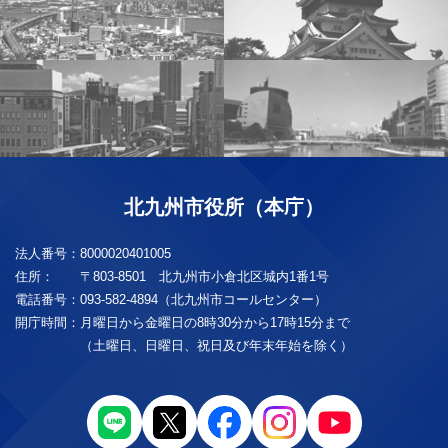
北九州市役所（本庁）
法人番号：
8000020401005
住所：
〒803-8501 北九州市小倉北区城内1番1号
電話番号：
093-582-4894（北九州市コールセンター）
開庁時間：
月曜日から金曜日の8時30分から17時15分まで
（土曜日、日曜日、祝日及び年末年始を除く）