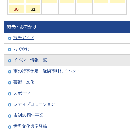
30
31
観光・おでかけ
観光ガイド
おでかけ
イベント情報一覧
市の行事予定・近隣市町村イベント
芸術・文化
スポーツ
シティプロモーション
市制60周年事業
世界文化遺産登録