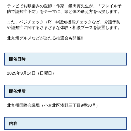
テレビでお馴染みの医師・作家 鎌田實先生が、「フレイル予
防で認知症予防」をテーマに、頭と体の鍛え方を伝授します。
また、ベジチェック（R）や認知機能チェックなど、介護予防
や認知症に関するさまざまな体験・相談ブースを設置します。
北九州グルメなどが当たる抽選会も開催‼
開催日時
2025年9月14日（日曜日）
開催場所
北九州国際会議場（小倉北区浅野三丁目9番30号）
内容