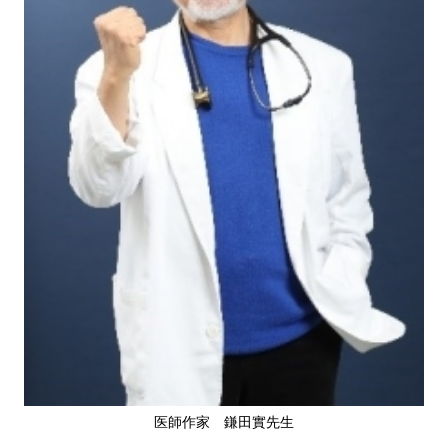
医師作家 鎌田實先生