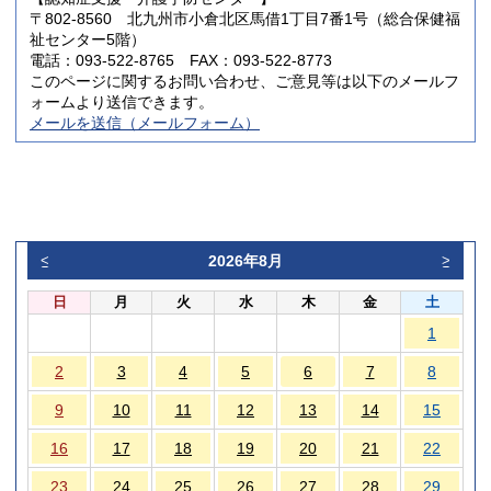
〒802-8560 北九州市小倉北区馬借1丁目7番1号（総合保健福
祉センター5階）
電話：093-522-8765 FAX：093-522-8773
このページに関するお問い合わせ、ご意見等は以下のメールフ
ォームより送信できます。
メールを送信（メールフォーム）
2026年8月
<
>
日
月
火
水
木
金
土
1
2
3
4
5
6
7
8
9
10
11
12
13
14
15
16
17
18
19
20
21
22
23
24
25
26
27
28
29