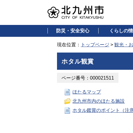
防災・安全安心
くらしの情
現在位置：
トップページ
>
観光・
ホタル観賞
ページ番号：000021511
ほたるマップ
北九州市内のほたる施設
ホタル鑑賞のポイント（注