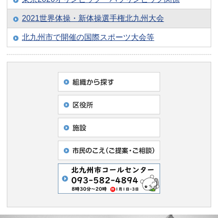
2021世界体操・新体操選手権北九州大会
北九州市で開催の国際スポーツ大会等