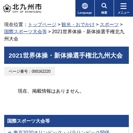
Language
検索
メニュー
現在位置：
トップページ
>
観光・おでかけ
>
スポーツ
>
国際スポーツ大会等
> 2021世界体操・新体操選手権北九
州大会
2021世界体操・新体操選手権北九州大会
ページ番号：000162220
現在、掲載情報はありません。
国際スポーツ大会等
東京2020オリンピック・パラリンピック関係